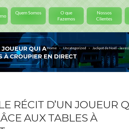
Quem Somos
O que
Nossos
smo
Fazemos
Clientes
N JOUEUR QUI A
Home
Uncategorized
Jackpot de Noël – le réc
S À CROUPIER EN DIRECT
LE RÉCIT D’UN JOUEUR Q
RÂCE AUX TABLES À