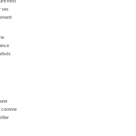
re n’est
r ses
nement
une
tance
alisés
cune
ent comme
iller