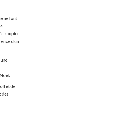
ne ne font
ce
 à croupier
arence d’un
à une
e
 Noël.
oll et de
t des