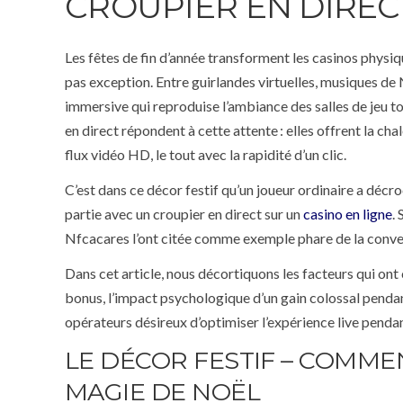
CROUPIER EN DIREC
Les fêtes de fin d’année transforment les casinos physiqu
pas exception. Entre guirlandes virtuelles, musiques de
immersive qui reproduise l’ambiance des salles de jeu to
en direct répondent à cette attente : elles offrent la cha
flux vidéo HD, le tout avec la rapidité d’un clic.
C’est dans ce décor festif qu’un joueur ordinaire a décroc
partie avec un croupier en direct sur un
casino en ligne
.
Nfcacares l’ont citée comme exemple phare de la conver
Dans cet article, nous décortiquons les facteurs qui ont c
bonus, l’impact psychologique d’un gain colossal pendant
opérateurs désireux d’optimiser l’expérience live pendant
LE DÉCOR FESTIF – COMME
MAGIE DE NOËL