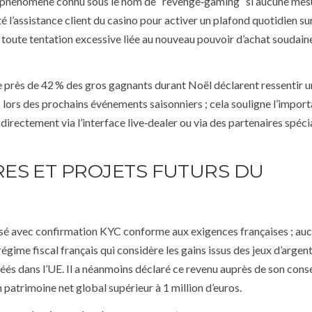
e phénomène connu sous le nom de “revenge‑gaming” si aucune mesu
ité l’assistance client du casino pour activer un plafond quotidien su
r toute tentation excessive liée au nouveau pouvoir d’achat soudai
 près de 42 % des gros gagnants durant Noël déclarent ressentir 
 lors des prochains événements saisonniers ; cela souligne l’impor
ectement via l’interface live‑dealer ou via des partenaires spéci
ES ET PROJETS FUTURS DU
isé avec confirmation KYC conforme aux exigences françaises ; au
 régime fiscal français qui considère les gains issus des jeux d’arg
éés dans l’UE. Il a néanmoins déclaré ce revenu auprès de son conse
 patrimoine net global supérieur à 1 million d’euros.