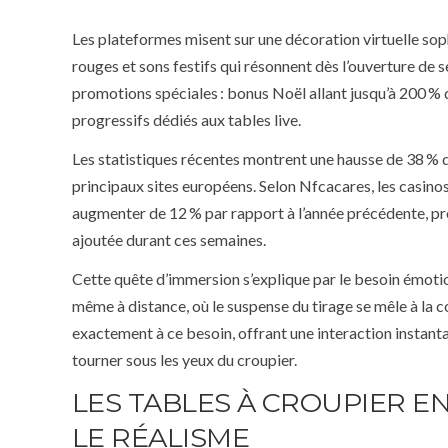
Les plateformes misent sur une décoration virtuelle soph
rouges et sons festifs qui résonnent dès l’ouverture de
promotions spéciales : bonus Noël allant jusqu’à 200 % d
progressifs dédiés aux tables live.
Les statistiques récentes montrent une hausse de 38 % 
principaux sites européens. Selon Nfcacares, les casino
augmenter de 12 % par rapport à l’année précédente, pre
ajoutée durant ces semaines.
Cette quête d’immersion s’explique par le besoin émotio
même à distance, où le suspense du tirage se mêle à la co
exactement à ce besoin, offrant une interaction instanta
tourner sous les yeux du croupier.
LES TABLES À CROUPIER EN
LE RÉALISME