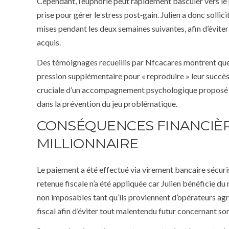
Cependant, l’euphorie peut rapidement basculer vers l
prise pour gérer le stress post‑gain. Julien a donc sollic
mises pendant les deux semaines suivantes, afin d’évite
acquis.
Des témoignages recueillis par Nfcacares montrent que
pression supplémentaire pour « reproduire » leur succès
cruciale d’un accompagnement psychologique proposé dir
dans la prévention du jeu problématique.
CONSÉQUENCES FINANCIÈR
MILLIONNAIRE
Le paiement a été effectué via virement bancaire sécur
retenue fiscale n’a été appliquée car Julien bénéficie du
non imposables tant qu’ils proviennent d’opérateurs agr
fiscal afin d’éviter tout malentendu futur concernant son