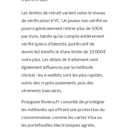
Les limites de retrait varient selon le niveau
de vérification KYC. Un joueur non vérifié ne
pourra généralement retirer plus de 500 €
par mois, tandis qu’un compte entièrement
vérifié (pièce d’identité, justificatif de
domicile) bénéficie d’une limite de 10 000 €
voire plus. Les délais de traitement sont
également influencés par la méthode
choisie : les e‑wallets sont les plus rapides,
suivis des crypto‑paiements, puis des
virements bancaires.
Polygone Riviera.Fr conseille de privilégier
les méthodes qui offrent une protection du
consommateur, comme les cartes Visa ou
les portefeuilles électroniques agréés,