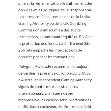
piliers : la réglementation, le chiffrement des
données et les politiques de jeu responsable.
Les sites possédant une licence de la Malta
Gaming Authority ou de la UK Gambling
Commission sont soumis à des audits
trimestriels, garantissant l’équité du RNG et
la protection des fonds. Le chiffrement SSL
256 bits empêche les interceptions de
données pendant les transactions.
Polygone Riviera.Fr recommande toujours
de vérifier la présence du logo eCOGRA ou
d’Australian Independent Gaming Authority,
signes de conformité aux standards
internationaux. En matière de jeu
responsable, les casinos sérieux offrent des
outils d’auto‑exclusion, des limites de dépôt