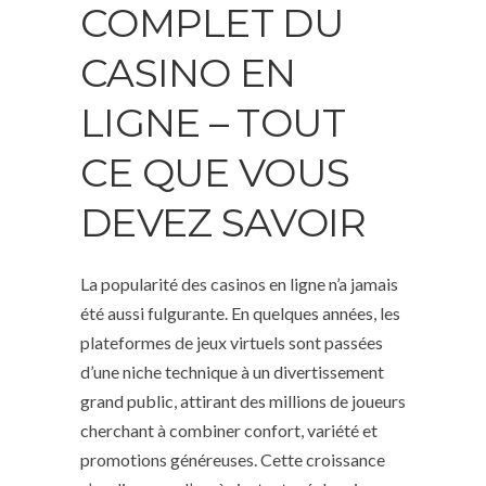
COMPLET DU
CASINO EN
LIGNE – TOUT
CE QUE VOUS
DEVEZ SAVOIR
La popularité des casinos en ligne n’a jamais
été aussi fulgurante. En quelques années, les
plateformes de jeux virtuels sont passées
d’une niche technique à un divertissement
grand public, attirant des millions de joueurs
cherchant à combiner confort, variété et
promotions généreuses. Cette croissance