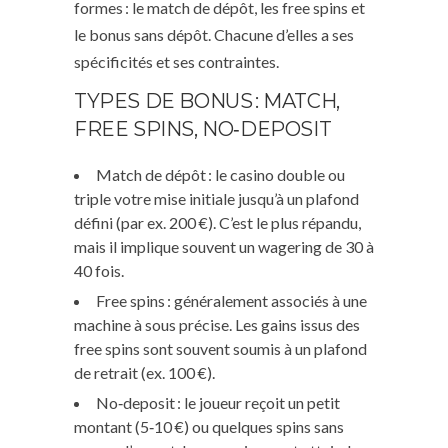
formes : le match de dépôt, les free spins et
le bonus sans dépôt. Chacune d’elles a ses
spécificités et ses contraintes.
TYPES DE BONUS : MATCH,
FREE SPINS, NO‑DEPOSIT
Match de dépôt : le casino double ou
triple votre mise initiale jusqu’à un plafond
défini (par ex. 200 €). C’est le plus répandu,
mais il implique souvent un wagering de 30 à
40 fois.
Free spins : généralement associés à une
machine à sous précise. Les gains issus des
free spins sont souvent soumis à un plafond
de retrait (ex. 100 €).
No‑deposit : le joueur reçoit un petit
montant (5‑10 €) ou quelques spins sans