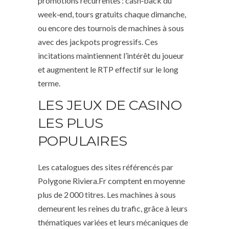
promotions récurrentes : cash‑back du
week‑end, tours gratuits chaque dimanche,
ou encore des tournois de machines à sous
avec des jackpots progressifs. Ces
incitations maintiennent l’intérêt du joueur
et augmentent le RTP effectif sur le long
terme.
LES JEUX DE CASINO
LES PLUS
POPULAIRES
Les catalogues des sites référencés par
Polygone Riviera.Fr comptent en moyenne
plus de 2 000 titres. Les machines à sous
demeurent les reines du trafic, grâce à leurs
thématiques variées et leurs mécaniques de