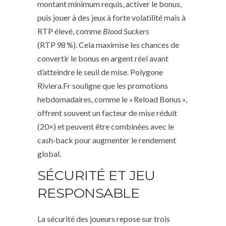
montant minimum requis, activer le bonus,
puis jouer à des jeux à forte volatilité mais à
RTP élevé, comme
Blood Suckers
(RTP 98 %). Cela maximise les chances de
convertir le bonus en argent réel avant
d’atteindre le seuil de mise. Polygone
Riviera.Fr souligne que les promotions
hebdomadaires, comme le « Reload Bonus »,
offrent souvent un facteur de mise réduit
(20×) et peuvent être combinées avec le
cash‑back pour augmenter le rendement
global.
SÉCURITÉ ET JEU
RESPONSABLE
La sécurité des joueurs repose sur trois