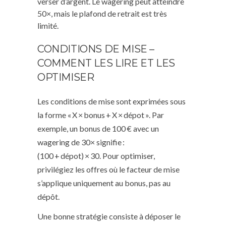
verser d’argent. Le wagering peut atteindre
50×, mais le plafond de retrait est très
limité.
CONDITIONS DE MISE –
COMMENT LES LIRE ET LES
OPTIMISER
Les conditions de mise sont exprimées sous
la forme « X × bonus + X × dépot ». Par
exemple, un bonus de 100 € avec un
wagering de 30× signifie :
(100 + dépot) × 30. Pour optimiser,
privilégiez les offres où le facteur de mise
s’applique uniquement au bonus, pas au
dépôt.
Une bonne stratégie consiste à déposer le