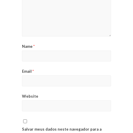
Name
*
Email
*
Website
Salvar meus dados neste navegador para a