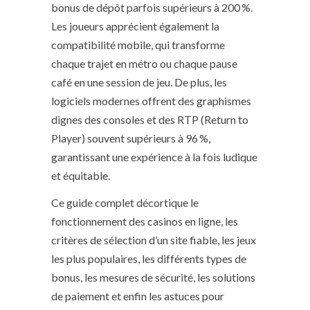
bonus de dépôt parfois supérieurs à 200 %.
Les joueurs apprécient également la
compatibilité mobile, qui transforme
chaque trajet en métro ou chaque pause
café en une session de jeu. De plus, les
logiciels modernes offrent des graphismes
dignes des consoles et des RTP (Return to
Player) souvent supérieurs à 96 %,
garantissant une expérience à la fois ludique
et équitable.
Ce guide complet décortique le
fonctionnement des casinos en ligne, les
critères de sélection d’un site fiable, les jeux
les plus populaires, les différents types de
bonus, les mesures de sécurité, les solutions
de paiement et enfin les astuces pour