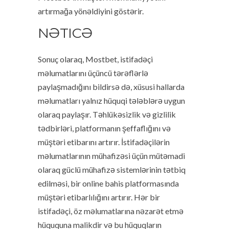
artırmağa yönəldiyini göstərir.
NƏTICƏ
Sonuç olaraq, Mostbet, istifadəçi
məlumatlarını üçüncü tərəflərlə
paylaşmadığını bildirsə də, xüsusi hallarda
məlumatları yalnız hüquqi tələblərə uygun
olaraq paylaşır. Təhlükəsizlik və gizlilik
tədbirləri, platformanın şeffaflığını və
müştəri etibarını artırır. İstifadəçilərin
məlumatlarının mühafizəsi üçün mütəmadi
olaraq güclü mühafizə sistemlərinin tətbiq
edilməsi, bir online bahis platformasında
müştəri etibarlılığını artırır. Hər bir
istifadəçi, öz məlumatlarına nəzarət etmə
hüququna malikdir və bu hüquqların