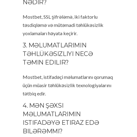
NƏDIR?
Mostbet, SSL şifrələmə, iki faktorlu
təsdiqləmə və mütəmadi təhlükəsizlik
yoxlamaları həyata keçirir.
3. MƏLUMATLARIMIN
TƏHLÜKƏSIZLIYI NECƏ
TƏMIN EDILIR?
Mostbet, istifadəçi məlumatlarını qorumaq
üçün müasir təhlükəsizlik texnologiyalarını
tətbiq edir.
4. MƏN ŞƏXSI
MƏLUMATLARIMIN
ISTIFADƏYƏ ETIRAZ EDƏ
BILƏRƏMMI?