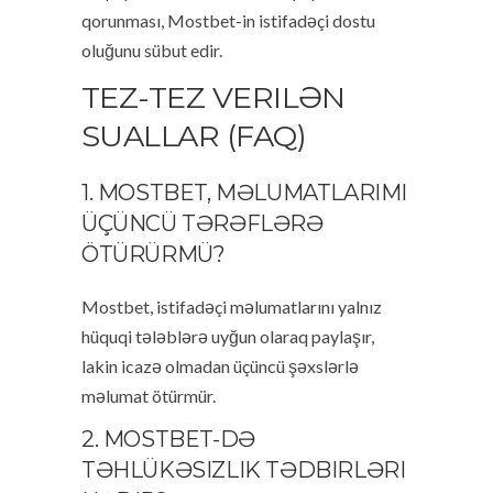
qorunması, Mostbet-in istifadəçi dostu
oluğunu sübut edir.
TEZ-TEZ VERILƏN
SUALLAR (FAQ)
1. MOSTBET, MƏLUMATLARIMI
ÜÇÜNCÜ TƏRƏFLƏRƏ
ÖTÜRÜRMÜ?
Mostbet, istifadəçi məlumatlarını yalnız
hüquqi tələblərə uyğun olaraq paylaşır,
lakin icazə olmadan üçüncü şəxslərlə
məlumat ötürmür.
2. MOSTBET-DƏ
TƏHLÜKƏSIZLIK TƏDBIRLƏRI