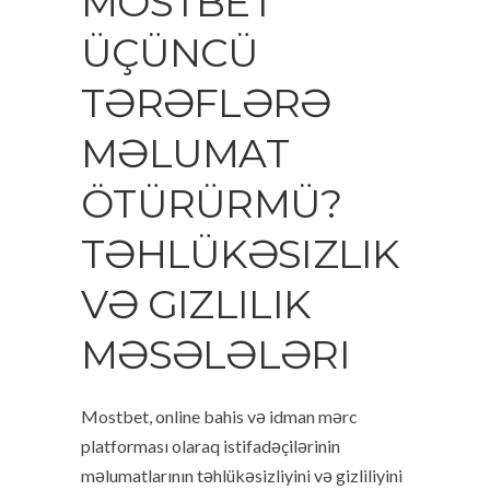
MOSTBET
ÜÇÜNCÜ
TƏRƏFLƏRƏ
MƏLUMAT
ÖTÜRÜRMÜ?
TƏHLÜKƏSIZLIK
VƏ GIZLILIK
MƏSƏLƏLƏRI
Mostbet, online bahis və idman mərc
platforması olaraq istifadəçilərinin
məlumatlarının təhlükəsizliyini və gizliliyini