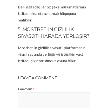
Bəli, istifadəçilər öz şəxsi məlumatlarının
istifadəsinə etiraz etmək hüququna
malikdir.
5. MOSTBET-IN GIZLILIK
SIYASƏTI HARADA YERLƏŞIR?
Mostbet-in gizlilik siyasəti, platformanın
rəsmi saytında yerləşir və istənilən vaxt
istifadəçilər tərəfindən oxuna bilər.
LEAVE A COMMENT
Comment
*