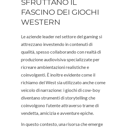
SFRUTTANO IL
FASCINO DEI GIOCHI
WESTERN
Le aziende leader nel settore del gaming si
attrezzano investendo in contenuti di
qualità, spesso collaborando con realtà di
produzione audiovisiva specializzate per
ricreare ambientazioni realistiche e
coinvolgenti. È inoltre evidente come il
richiamo del West sia utilizzato anche come
veicolo di narrazione: i giochi di cow-boy
diventano strumenti di storytelling che
coinvolgono l’utente attraverso trame di
vendetta, amicizia e avventure epiche.
In questo contesto, una risorsa che emerge