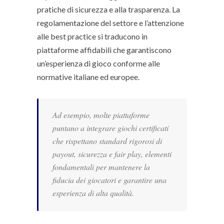
pratiche di sicurezza e alla trasparenza. La
regolamentazione del settore e l’attenzione
alle best practice si traducono in
piattaforme affidabili che garantiscono
un’esperienza di gioco conforme alle
normative italiane ed europee.
Ad esempio, molte piattaforme
puntano a integrare giochi certificati
che rispettano standard rigorosi di
payout, sicurezza e fair play, elementi
fondamentali per mantenere la
fiducia dei giocatori e garantire una
esperienza di alta qualità.