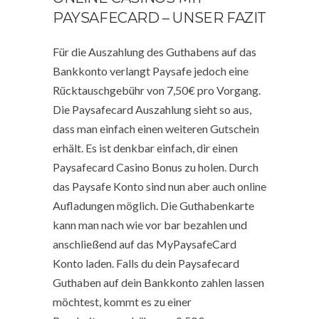
PAYSAFECARD – UNSER FAZIT
Für die Auszahlung des Guthabens auf das
Bankkonto verlangt Paysafe jedoch eine
Rücktauschgebühr von 7,50€ pro Vorgang.
Die Paysafecard Auszahlung sieht so aus,
dass man einfach einen weiteren Gutschein
erhält. Es ist denkbar einfach, dir einen
Paysafecard Casino Bonus zu holen. Durch
das Paysafe Konto sind nun aber auch online
Aufladungen möglich. Die Guthabenkarte
kann man nach wie vor bar bezahlen und
anschließend auf das MyPaysafeCard
Konto laden. Falls du dein Paysafecard
Guthaben auf dein Bankkonto zahlen lassen
möchtest, kommt es zu einer