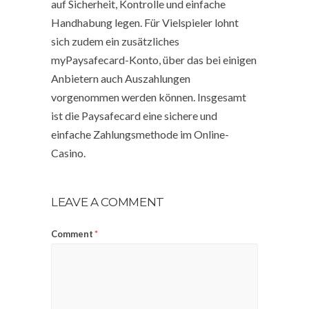
auf Sicherheit, Kontrolle und einfache
Handhabung legen. Für Vielspieler lohnt
sich zudem ein zusätzliches
myPaysafecard-Konto, über das bei einigen
Anbietern auch Auszahlungen
vorgenommen werden können. Insgesamt
ist die Paysafecard eine sichere und
einfache Zahlungsmethode im Online-
Casino.
LEAVE A COMMENT
Comment
*