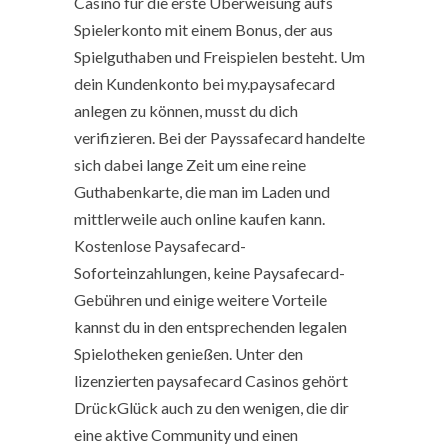
Casino für die erste Überweisung aufs
Spielerkonto mit einem Bonus, der aus
Spielguthaben und Freispielen besteht. Um
dein Kundenkonto bei my.paysafecard
anlegen zu können, musst du dich
verifizieren. Bei der Payssafecard handelte
sich dabei lange Zeit um eine reine
Guthabenkarte, die man im Laden und
mittlerweile auch online kaufen kann.
Kostenlose Paysafecard-
Soforteinzahlungen, keine Paysafecard-
Gebühren und einige weitere Vorteile
kannst du in den entsprechenden legalen
Spielotheken genießen. Unter den
lizenzierten paysafecard Casinos gehört
DrückGlück auch zu den wenigen, die dir
eine aktive Community und einen