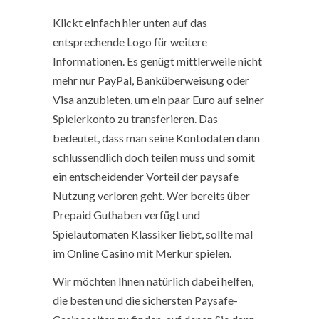
Klickt einfach hier unten auf das
entsprechende Logo für weitere
Informationen. Es genügt mittlerweile nicht
mehr nur PayPal, Banküberweisung oder
Visa anzubieten, um ein paar Euro auf seiner
Spielerkonto zu transferieren. Das
bedeutet, dass man seine Kontodaten dann
schlussendlich doch teilen muss und somit
ein entscheidender Vorteil der paysafe
Nutzung verloren geht. Wer bereits über
Prepaid Guthaben verfügt und
Spielautomaten Klassiker liebt, sollte mal
im Online Casino mit Merkur spielen.
Wir möchten Ihnen natürlich dabei helfen,
die besten und die sichersten Paysafe-