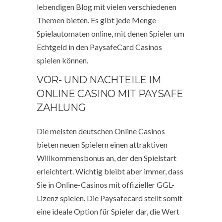
lebendigen Blog mit vielen verschiedenen
Themen bieten. Es gibt jede Menge
Spielautomaten online, mit denen Spieler um
Echtgeld in den PaysafeCard Casinos
spielen können.
VOR- UND NACHTEILE IM
ONLINE CASINO MIT PAYSAFE
ZAHLUNG
Die meisten deutschen Online Casinos
bieten neuen Spielern einen attraktiven
Willkommensbonus an, der den Spielstart
erleichtert. Wichtig bleibt aber immer, dass
Sie in Online-Casinos mit offizieller GGL-
Lizenz spielen. Die Paysafecard stellt somit
eine ideale Option für Spieler dar, die Wert