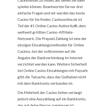
Casinoseiten zu finden, auf denen Sie dann
spielen können. Beantworten Sie nur drei
einfache Fragen und wir werden das beste
Casino für Sie finden. Casinoonline.de ist
Teil der #1 Online Casino Authority®, dem
weltweit größten Casino-Affiliate-
Netzwerk. Die Prepaid Zahlung ist eine der
einzigen Einzahlungsmethoden für Online
Casinos, bei der vollkommen auf die
Angabe der Bankverbindung im Internet
verzichtet werden kann. Weitere Sicherheit
bei Online Casino Einzahlungen mit Paysafe
gibt die Tatsache, dass das Guthaben nicht
mit dem Bankkonto verbunden ist.
Die Mehrheit der Casino Seiten verlangt
jedoch eine Auszahlung auf ein Bankkonto,
das auf deine Person zugelassen ist.