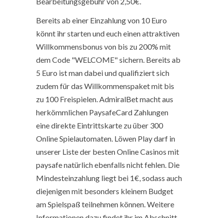
Bearbeitungsgebühr von 2,50€.
Bereits ab einer Einzahlung von 10 Euro
könnt ihr starten und euch einen attraktiven
Willkommensbonus von bis zu 200% mit
dem Code "WELCOME" sichern. Bereits ab
5 Euro ist man dabei und qualifiziert sich
zudem für das Willkommenspaket mit bis
zu 100 Freispielen. AdmiralBet macht aus
herkömmlichen PaysafeCard Zahlungen
eine direkte Eintrittskarte zu über 300
Online Spielautomaten. Löwen Play darf in
unserer Liste der besten Online Casinos mit
paysafe natürlich ebenfalls nicht fehlen. Die
Mindesteinzahlung liegt bei 1€, sodass auch
diejenigen mit besonders kleinem Budget
am Spielspaß teilnehmen können. Weitere
Informationen dazu findet ihr im Abschnitt