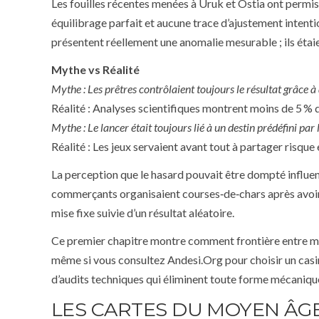
Les fouilles récentes menées à Uruk et Ostia ont permis 
équilibrage parfait et aucune trace d’ajustement intent
présentent réellement une anomalie mesurable ; ils étai
Mythe vs Réalité
Mythe : Les prêtres contrôlaient toujours le résultat grâce à
Réalité : Analyses scientifiques montrent moins de 5 % 
Mythe : Le lancer était toujours lié à un destin prédéfini par 
Réalité : Les jeux servaient avant tout à partager risque e
La perception que le hasard pouvait être dompté influen
commerçants organisaient courses‑de‑chars après avoir 
mise fixe suivie d’un résultat aléatoire.
Ce premier chapitre montre comment frontière entre mythe 
même si vous consultez Andesi.Org pour choisir un casin
d’audits techniques qui éliminent toute forme mécanique
LES CARTES DU MOYEN ÂGE