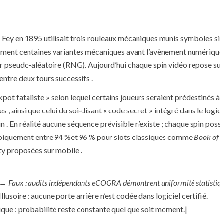
s Fey en 1895 utilisait trois rouleaux mécaniques munis symboles s
dement centaines variantes mécaniques avant l’avènement numériqu
r pseudo‑aléatoire (RNG). Aujourd’hui chaque spin vidéo repose s
entre deux tours successifs .
ot fataliste » selon lequel certains joueurs seraient prédestinés à
 , ainsi que celui du soi‑disant « code secret » intégré dans le logic
 . En réalité aucune séquence prévisible n’existe ; chaque spin po
piquement entre 94 %et 96 % pour slots classiques comme
Book of
ity proposées sur mobile .
s → Faux : audits indépendants eCOGRA démontrent uniformité statisti
oire : aucune porte arrière n’est codée dans logiciel certifié.
ue : probabilité reste constante quel que soit moment.|