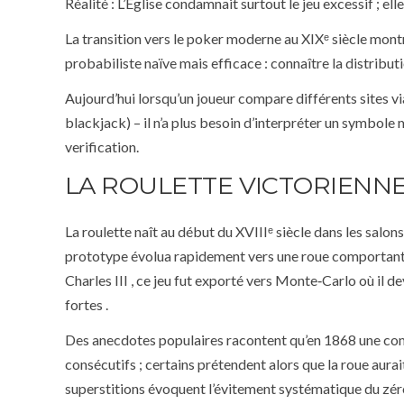
Réalité : L’Église condamnait surtout le jeu excessif ; ell
La transition vers le poker moderne au XIXᵉ siècle mont
probabiliste naïve mais efficace : connaître la distribu
Aujourd’hui lorsqu’un joueur compare différents sites v
blackjack) – il n’a plus besoin d’interpréter un symbole
verification.
LA ROULETTE VICTORIENNE
La roulette naît au début du XVIIIᵉ siècle dans les salon
prototype évolua rapidement vers une roue comportant z
Charles III , ce jeu fut exporté vers Monte‑Carlo où il 
fortes .
Des anecdotes populaires racontent qu’en 1868 une comt
consécutifs ; certains prétendent alors que la roue aurait
superstitions évoquent l’évitement systématique du zéro