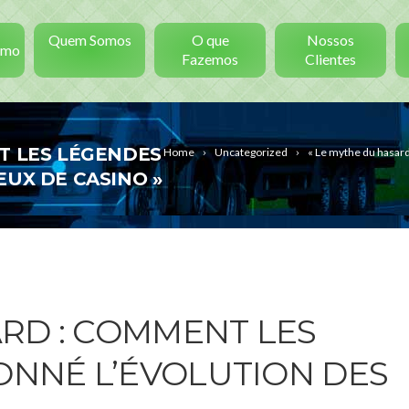
Quem Somos
O que
Nossos
smo
Fazemos
Clientes
T LES LÉGENDES
Home
Uncategorized
« Le mythe du hasard
EUX DE CASINO »
ARD : COMMENT LES
ONNÉ L’ÉVOLUTION DES