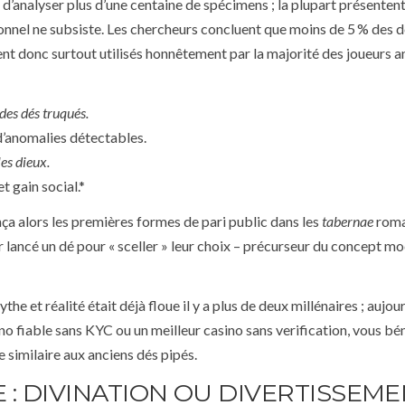
d’analyser plus d’une centaine de spécimens ; la plupart présentent
ionnel ne subsiste. Les chercheurs concluent que moins de 5 % des d
ent donc surtout utilisés honnêtement par la majorité des joueurs a
 des dés truqués.
d’anomalies détectables.
les dieux.
t gain social.*
ça alors les premières formes de pari public dans les
tabernae
roma
lancé un dé pour « sceller » leur choix – précurseur du concept m
et réalité était déjà floue il y a plus de deux millénaires ; aujou
o fiable sans KYC ou un meilleur casino sans verification, vous bé
 similaire aux anciens dés pipés.
 : DIVINATION OU DIVERTISSEME