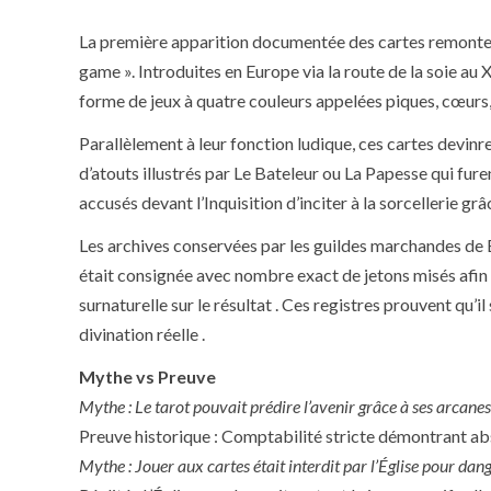
La première apparition documentée des cartes remonte au
game ». Introduites en Europe via la route de la soie au 
forme de jeux à quatre couleurs appelées piques, cœurs, 
Parallèlement à leur fonction ludique, ces cartes devin
d’atouts illustrés par Le Bateleur ou La Papesse qui fu
accusés devant l’Inquisition d’inciter à la sorcellerie gr
Les archives conservées par les guildes marchandes de B
était consignée avec nombre exact de jetons misés afin d’
surnaturelle sur le résultat . Ces registres prouvent qu’
divination réelle .
Mythe vs Preuve
Mythe : Le tarot pouvait prédire l’avenir grâce à ses arcane
Preuve historique : Comptabilité stricte démontrant ab
Mythe : Jouer aux cartes était interdit par l’Église pour dang