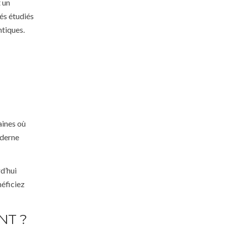
 un
és étudiés
ntiques.
ines où
oderne
rd’hui
néficiez
NT ?