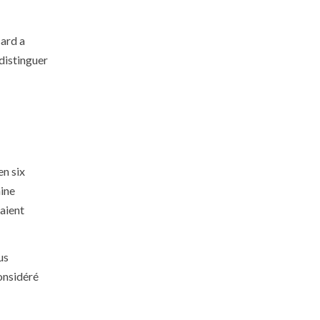
sard a
distinguer
en six
aine
iaient
us
considéré