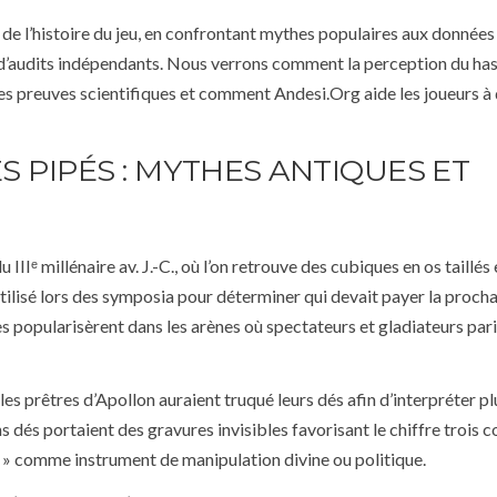
de l’histoire du jeu, en confrontant mythes populaires aux données
et d’audits indépendants. Nous verrons comment la perception du ha
es preuves scientifiques et comment Andesi.Org aide les joueurs à 
ÉS PIPÉS : MYTHES ANTIQUES ET
Iᵉ millénaire av. J.-C., où l’on retrouve des cubiques en os taillés 
 utilisé lors des symposia pour déterminer qui devait payer la proch
es popularisèrent dans les arènes où spectateurs et gladiateurs par
es prêtres d’Apollon auraient truqué leurs dés afin d’interpréter pl
s dés portaient des gravures invisibles favorisant le chiffre trois 
é » comme instrument de manipulation divine ou politique.