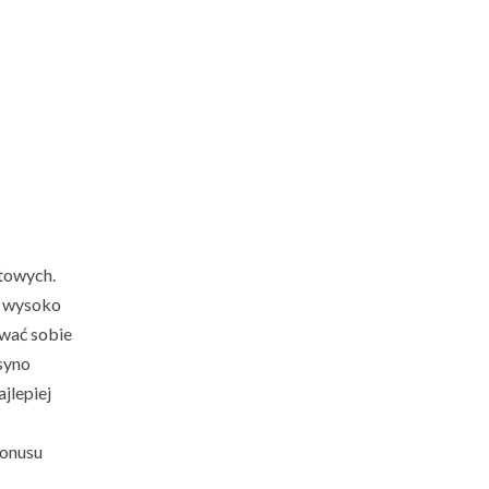
towych.
k wysoko
awać sobie
asyno
jlepiej
bonusu