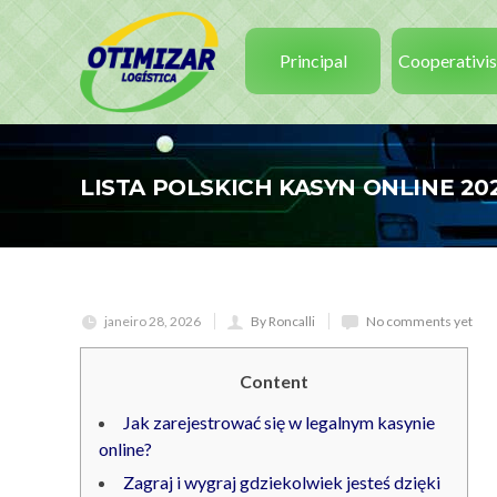
Principal
Cooperativi
LISTA POLSKICH KASYN ONLINE 20
janeiro 28, 2026
By Roncalli
No comments yet
Content
Jak zarejestrować się w legalnym kasynie
online?
Zagraj i wygraj gdziekolwiek jesteś dzięki