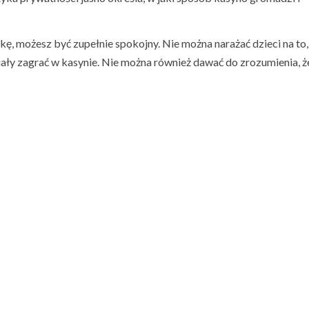
ę, możesz być zupełnie spokojny. Nie można narażać dzieci na to,
ały zagrać w kasynie. Nie można również dawać do zrozumienia, ż