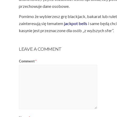
przechowuje dane osobowe.
Pomimo że wybierzesz grę blackjack, bakarat lub ruletk
zainteresują się tematem
jackpot bells
i same będą chci
kasynie jest przeznaczone dla osób „z wyższych sfer”.
LEAVE A COMMENT
Comment
*