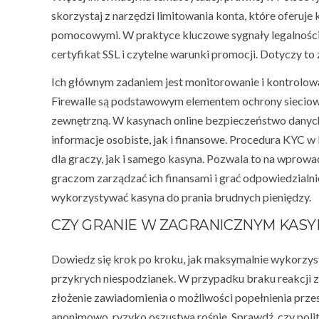
skorzystaj z narzędzi limitowania konta, które oferuje 
pomocowymi. W praktyce kluczowe sygnały legalności
certyfikat SSL i czytelne warunki promocji. Dotyczy to
Ich głównym zadaniem jest monitorowanie i kontrolow
Firewalle są podstawowym elementem ochrony sieciowej
zewnętrzną. W kasynach online bezpieczeństwo danyc
informacje osobiste, jak i finansowe. Procedura KYC 
dla graczy, jak i samego kasyna. Pozwala to na wprow
graczom zarządzać ich finansami i grać odpowiedzialni
wykorzystywać kasyna do prania brudnych pieniędzy.
CZY GRANIE W ZAGRANICZNYM KASYN
Dowiedz się krok po kroku, jak maksymalnie wykorzys
przykrych niespodzianek. W przypadku braku reakcji z
złożenie zawiadomienia o możliwości popełnienia prze
anonimowo, ryzyko oszustwa rośnie. Sprawdź, czy polit