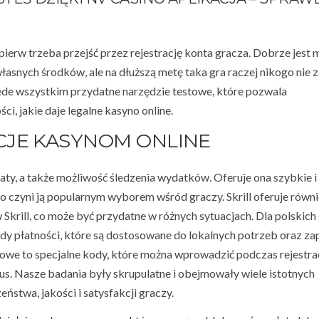
pierw trzeba przejść przez rejestrację konta gracza. Dobrze jest
asnych środków, ale na dłuższą metę taka gra raczej nikogo nie 
rzede wszystkim przydatne narzędzie testowe, które pozwala
, jakie daje legalne kasyno online.
CJE KASYNOM ONLINE
aty, a także możliwość śledzenia wydatków. Oferuje ona szybkie i
co czyni ją popularnym wyborem wśród graczy. Skrill oferuje równ
Skrill, co może być przydatne w różnych sytuacjach. Dla polskich
dy płatności, które są dostosowane do lokalnych potrzeb oraz za
owe to specjalne kody, które można wprowadzić podczas rejestrac
. Nasze badania były skrupulatne i obejmowały wiele istotnych
ństwa, jakości i satysfakcji graczy.