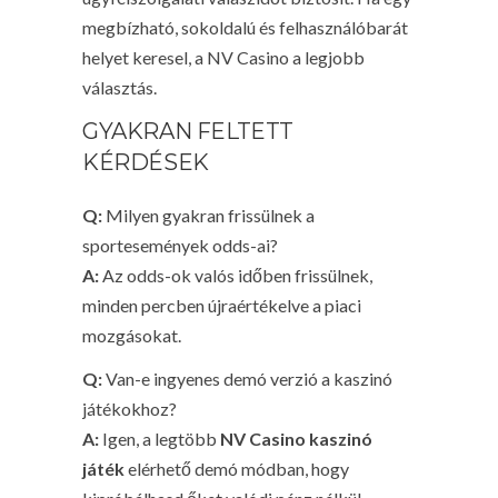
megbízható, sokoldalú és felhasználóbarát
helyet keresel, a NV Casino a legjobb
választás.
GYAKRAN FELTETT
KÉRDÉSEK
Q:
Milyen gyakran frissülnek a
sportesemények odds-ai?
A:
Az odds-ok valós időben frissülnek,
minden percben újraértékelve a piaci
mozgásokat.
Q:
Van-e ingyenes demó verzió a kaszinó
játékokhoz?
A:
Igen, a legtöbb
NV Casino kaszinó
játék
elérhető demó módban, hogy