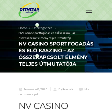
Home
Uncategorized
NV Casino sportfogadás és élő kaszinó – az
összekapcsolt élmény teljes útmutatója
NV CASINO SPORTFOGADÁS
ÉS ÉLŐ KASZINÓ – AZ
ÖSSZEKAPCSOLT ÉLMÉNY
TELJES ÚTMUTATÓJA
fevereiro 8, 2026
By Roncalli
No
comments yet
NV CASINO