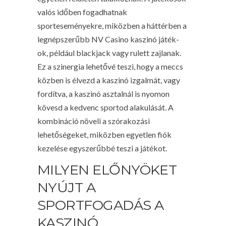
valós időben fogadhatnak
sporteseményekre, miközben a háttérben a
legnépszerűbb NV Casino kaszinó játék-
ok, például blackjack vagy rulett zajlanak.
Ez a szinergia lehetővé teszi, hogy a meccs
közben is élvezd a kaszinó izgalmát, vagy
fordítva, a kaszinó asztalnál is nyomon
kövesd a kedvenc sportod alakulását. A
kombináció növeli a szórakozási
lehetőségeket, miközben egyetlen fiók
kezelése egyszerűbbé teszi a játékot.
MILYEN ELŐNYÖKET
NYÚJT A
SPORTFOGADÁS A
KASZINÓ