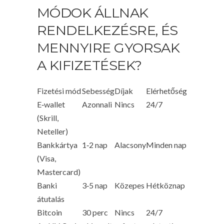
MÓDOK ÁLLNAK
RENDELKEZÉSRE, ÉS
MENNYIRE GYORSAK
A KIFIZETÉSEK?
Fizetési mód
Sebesség
Díjak
Elérhetőség
E‑wallet
Azonnali
Nincs
24/7
(Skrill,
Neteller)
Bankkártya
1‑2 nap
Alacsony
Minden nap
(Visa,
Mastercard)
Banki
3‑5 nap
Közepes
Hétköznap
átutalás
Bitcoin
30 perc
Nincs
24/7