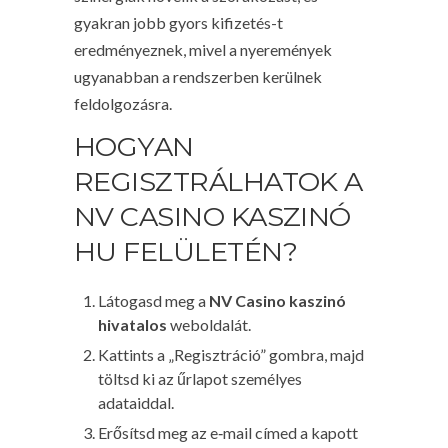
gyakran jobb gyors kifizetés-t
eredményeznek, mivel a nyeremények
ugyanabban a rendszerben kerülnek
feldolgozásra.
HOGYAN
REGISZTRÁLHATOK A
NV CASINO KASZINÓ
HU FELÜLETÉN?
Látogasd meg a
NV Casino kaszinó
hivatalos
weboldalát.
Kattints a „Regisztráció” gombra, majd
töltsd ki az űrlapot személyes
adataiddal.
Erősítsd meg az e‑mail címed a kapott