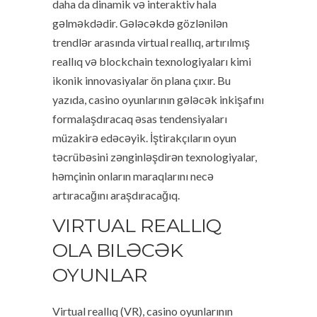
daha da dinamik və interaktiv hala
gəlməkdədir. Gələcəkdə gözlənilən
trendlər arasında virtual reallıq, artırılmış
reallıq və blockchain texnologiyaları kimi
ikonik innovasiyalar ön plana çıxır. Bu
yazıda, casino oyunlarının gələcək inkişafını
formalaşdıracaq əsas tendensiyaları
müzakirə edəcəyik. İştirakçıların oyun
təcrübəsini zənginləşdirən texnologiyalar,
həmçinin onların maraqlarını necə
artıracağını araşdıracağıq.
VIRTUAL REALLIQ
OLA BILƏCƏK
OYUNLAR
Virtual reallıq (VR), casino oyunlarının