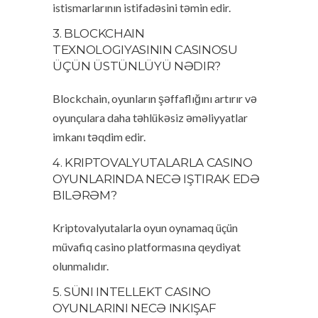
istismarlarının istifadəsini təmin edir.
3. BLOCKCHAIN
TEXNOLOGIYASININ CASINOSU
ÜÇÜN ÜSTÜNLÜYÜ NƏDIR?
Blockchain, oyunların şəffaflığını artırır və
oyunçulara daha təhlükəsiz əməliyyatlar
imkanı təqdim edir.
4. KRIPTOVALYUTALARLA CASINO
OYUNLARINDA NECƏ IŞTIRAK EDƏ
BILƏRƏM?
Kriptovalyutalarla oyun oynamaq üçün
müvafiq casino platformasına qeydiyat
olunmalıdır.
5. SÜNI INTELLEKT CASINO
OYUNLARINI NECƏ INKIŞAF