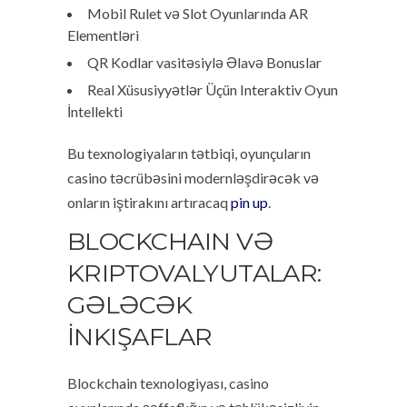
Mobil Rulet və Slot Oyunlarında AR
Elementləri
QR Kodlar vasitəsiylə Əlavə Bonuslar
Real Xüsusiyyətlər Üçün Interaktiv Oyun
İntellekti
Bu texnologiyaların tətbiqi, oyunçuların
casino təcrübəsini modernləşdirəcək və
onların iştirakını artıracaq
pin up
.
BLOCKCHAIN VƏ
KRIPTOVALYUTALAR:
GƏLƏCƏK
İNKIŞAFLAR
Blockchain texnologiyası, casino