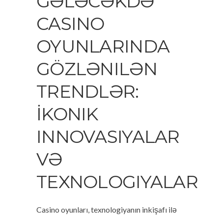
GƏLƏCƏKDƏ
CASINO
OYUNLARINDA
GÖZLƏNILƏN
TRENDLƏR:
İKONIK
INNOVASIYALAR
VƏ
TEXNOLOGIYALAR
Casino oyunları, texnologiyanın inkişafı ilə