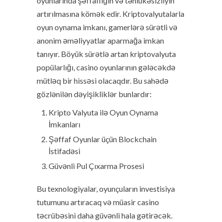
oyunlarında şəffaflığın və təhlükəsizliyin
artırılmasına kömək edir. Kriptovalyutalarla
oyun oynama imkanı, gamerlərə sürətli və
anonim əməliyyatlar aparmağa imkan
tanıyır. Böyük sürətlə artan kriptovalyuta
popülarlığı, casino oyunlarının gələcəkdə
mütləq bir hissəsi olacaqdır. Bu sahədə
gözlənilən dəyişikliklər bunlardır:
Kripto Valyuta ilə Oyun Oynama
İmkanları
Şəffaf Oyunlar üçün Blockchain
İstifadəsi
Güvənli Pul Çıxarma Prosesi
Bu texnologiyalar, oyunçuların investisiya
tutumunu artıracaq və müasir casino
təcrübəsini daha güvənli hala gətirəcək.