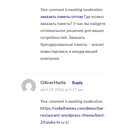
Your comment is awaiting moderation.
заказать пакеты оптом
Где можно
заказать пакеты? У нас вы найдете
оптимальное решение для ваших
потребностей. Заказать
брендированные пакеты – значит
инвестировать в имидж вашей
компании.
OliverHutle
-
Reply
abril 19, 2026 at 5:17 am
Your comment is awaiting moderation.
https://voilathemes.com/demo/bar-
restaurant-wordpress-theme/best-
20-pubs-in-u-s/