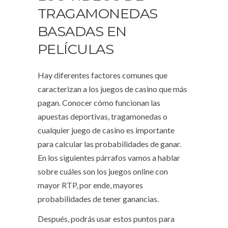
TRAGAMONEDAS
BASADAS EN
PELÍCULAS
Hay diferentes factores comunes que
caracterizan a los juegos de casino que más
pagan. Conocer cómo funcionan las
apuestas deportivas, tragamonedas o
cualquier juego de casino es importante
para calcular las probabilidades de ganar.
En los siguientes párrafos vamos a hablar
sobre cuáles son los juegos online con
mayor RTP, por ende, mayores
probabilidades de tener ganancias.
Después, podrás usar estos puntos para