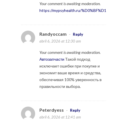
Your comment is awaiting moderation.
https://mypsyhealth.ru/%D0%BF%D1%81%
Randyoccam
-
Reply
abril 6, 2026 at 12:30 am
Your comment is awaiting moderation.
Автозапчасти
Такой подход
исключает ошибки при покупке и
экономит ваше время и средства,
обеспечивая 100% уверенность в
правильности выбора.
Peterdyess
-
Reply
abril 6, 2026 at 12:41 am