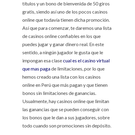
títulos y un bono de bienvenida de 50 giros
gratis, siendo así uno de los pocos casinos
online que todavía tienen dicha promoción.
Así que para comenzar, te daremos una lista
de casinos online confiables en los que
puedes jugar y ganar dinero real. En este
sentido, a ningún jugador le gusta que le
impongan esa clase
cual es el casino virtual
que mas paga
de limitaciones, por lo que
hemos creado una lista con los casinos
online en Perú que más pagan y que tienen
bonos sin limitaciones de ganancias.
Usualmente, hay casinos online que limitan
las ganancias que se pueden conseguir con
los bonos que le dan a sus jugadores, sobre
todo cuando son promociones sin depósito.