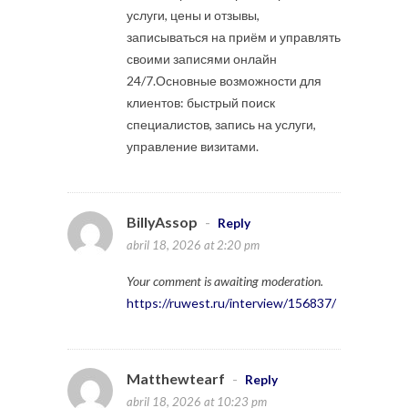
услуги, цены и отзывы,
записываться на приём и управлять
своими записями онлайн
24/7.Основные возможности для
клиентов: быстрый поиск
специалистов, запись на услуги,
управление визитами.
BillyAssop
-
Reply
abril 18, 2026 at 2:20 pm
Your comment is awaiting moderation.
https://ruwest.ru/interview/156837/
Matthewtearf
-
Reply
abril 18, 2026 at 10:23 pm