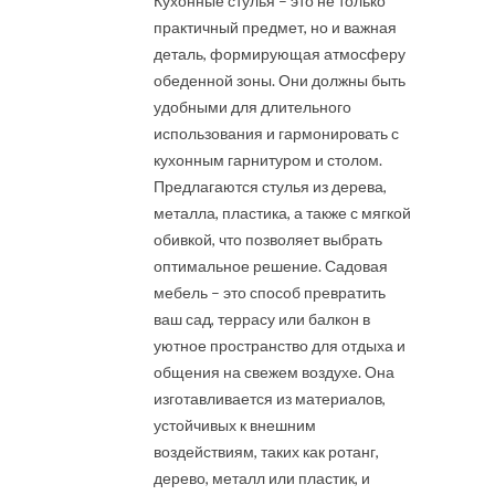
Кухонные стулья – это не только
практичный предмет, но и важная
деталь, формирующая атмосферу
обеденной зоны. Они должны быть
удобными для длительного
использования и гармонировать с
кухонным гарнитуром и столом.
Предлагаются стулья из дерева,
металла, пластика, а также с мягкой
обивкой, что позволяет выбрать
оптимальное решение. Садовая
мебель – это способ превратить
ваш сад, террасу или балкон в
уютное пространство для отдыха и
общения на свежем воздухе. Она
изготавливается из материалов,
устойчивых к внешним
воздействиям, таких как ротанг,
дерево, металл или пластик, и