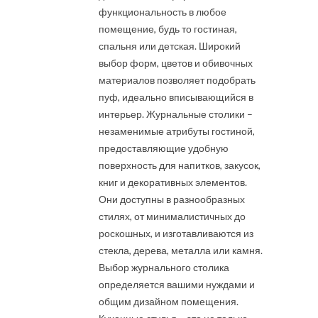
функциональность в любое
помещение, будь то гостиная,
спальня или детская. Широкий
выбор форм, цветов и обивочных
материалов позволяет подобрать
пуф, идеально вписывающийся в
интерьер. Журнальные столики –
незаменимые атрибуты гостиной,
предоставляющие удобную
поверхность для напитков, закусок,
книг и декоративных элементов.
Они доступны в разнообразных
стилях, от минималистичных до
роскошных, и изготавливаются из
стекла, дерева, металла или камня.
Выбор журнального столика
определяется вашими нуждами и
общим дизайном помещения.