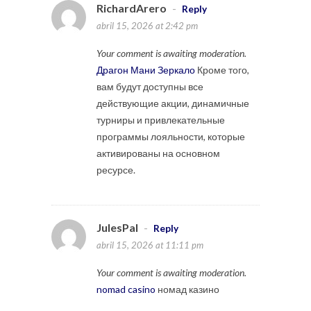
RichardArero
-
Reply
abril 15, 2026 at 2:42 pm
Your comment is awaiting moderation.
Драгон Мани Зеркало
Кроме того,
вам будут доступны все
действующие акции, динамичные
турниры и привлекательные
программы лояльности, которые
активированы на основном
ресурсе.
JulesPal
-
Reply
abril 15, 2026 at 11:11 pm
Your comment is awaiting moderation.
nomad casino
номад казино