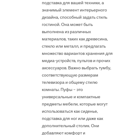
подставка для вашей техники, а
значимый элемент интерьерного
дизайна, способный задать стиль
гостиной. Она может быть
выполнена из различных
материалов, таких как древесина,
стекло или металл, и предлагать
множество вариантов хранения для
медиа-устройств, пультов и прочих
аксессуаров. Важно выбрать тумбу,
соответствующую размерам
телевизора и общему стилю
комнаты. Пуфы – это
универсальные и компактные
предметы мебели, которые могут
использоваться как сиденье,
подставка для ног или даже как
дополнительный столик. Они
добавляют комфорт и