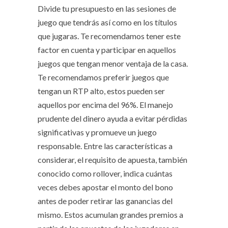
Divide tu presupuesto en las sesiones de
juego que tendrás así como en los títulos
que jugaras. Te recomendamos tener este
factor en cuenta y participar en aquellos
juegos que tengan menor ventaja de la casa.
Te recomendamos preferir juegos que
tengan un RTP alto, estos pueden ser
aquellos por encima del 96%. El manejo
prudente del dinero ayuda a evitar pérdidas
significativas y promueve un juego
responsable. Entre las características a
considerar, el requisito de apuesta, también
conocido como rollover, indica cuántas
veces debes apostar el monto del bono
antes de poder retirar las ganancias del
mismo. Estos acumulan grandes premios a