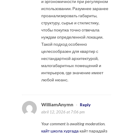
и эргономичности при регулярном
использовании. Разумнее заранее
проанализировать габариты,
структуру, сырье и стилистику,
чтобы покупка точно отвечала
нуждам определенной локации.
Такой подход особенно
целесообразен для квартир с
нестандартной архитектурой,
малогабаритных помещений и
интерьеров, где значение имеет
любой нюанс.
WilliamAnymn
-
Reply
abril 12, 2026 at 7:06 pm
Your comment is awaiting moderation.
кайт школа хургада
кайт парадайз