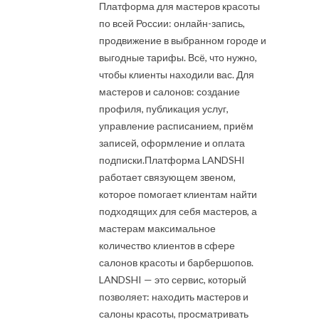
Платформа для мастеров красоты
по всей России: онлайн-запись,
продвижение в выбранном городе и
выгодные тарифы. Всё, что нужно,
чтобы клиенты находили вас. Для
мастеров и салонов: создание
профиля, публикация услуг,
управление расписанием, приём
записей, оформление и оплата
подписки.Платформа LANDSHI
работает связующем звеном,
которое помогает клиентам найти
подходящих для себя мастеров, а
мастерам максимальное
количество клиентов в сфере
салонов красоты и барбершопов.
LANDSHI — это сервис, который
позволяет: находить мастеров и
салоны красоты, просматривать