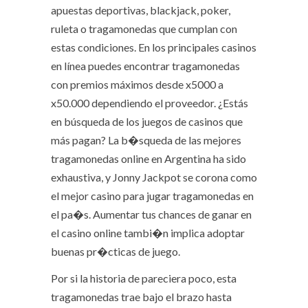
apuestas deportivas, blackjack, poker,
ruleta o tragamonedas que cumplan con
estas condiciones. En los principales casinos
en línea puedes encontrar tragamonedas
con premios máximos desde x5000 a
x50.000 dependiendo el proveedor. ¿Estás
en búsqueda de los juegos de casinos que
más pagan? La b�squeda de las mejores
tragamonedas online en Argentina ha sido
exhaustiva, y Jonny Jackpot se corona como
el mejor casino para jugar tragamonedas en
el pa�s. Aumentar tus chances de ganar en
el casino online tambi�n implica adoptar
buenas pr�cticas de juego.
Por si la historia de pareciera poco, esta
tragamonedas trae bajo el brazo hasta