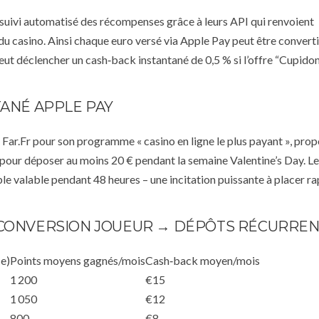
 suivi automatisé des récompenses grâce à leurs API qui renvoient
 casino. Ainsi chaque euro versé via Apple Pay peut être converti
ut déclencher un cash‑back instantané de 0,5 % si l’offre “Cupido
TANÉ APPLE PAY
 Far.Fr pour son programme « casino en ligne le plus payant », pro
 pour déposer au moins 20 € pendant la semaine Valentine’s Day. Le
le valable pendant 48 heures – une incitation puissante à placer 
 CONVERSION JOUEUR → DÉPÔTS RÉCURRE
e)
Points moyens gagnés/mois
Cash‑back moyen/mois
1 200
€15
1 050
€12
800
€8