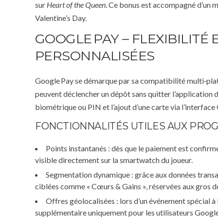
sur
Heart of the Queen
. Ce bonus est accompagné d’un mul
Valentine’s Day.
GOOGLE PAY – FLEXIBILITÉ
PERSONNALISÉES
Google Pay se démarque par sa compatibilité multi‑pl
peuvent déclencher un dépôt sans quitter l’application d
biométrique ou PIN et l’ajout d’une carte via l’interfac
FONCTIONNALITÉS UTILES AUX PRO
Points instantanés : dès que le paiement est confirm
visible directement sur la smartwatch du joueur.
Segmentation dynamique : grâce aux données transac
ciblées comme « Cœurs & Gains », réservées aux gros d
Offres géolocalisées : lors d’un événement spécial à
supplémentaire uniquement pour les utilisateurs Google 