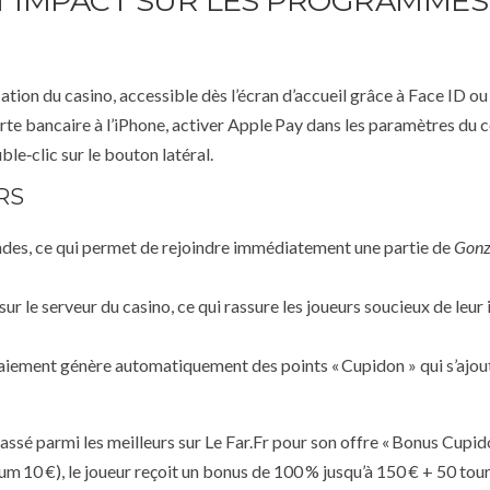
ET IMPACT SUR LES PROGRAMMES
ation du casino, accessible dès l’écran d’accueil grâce à Face ID o
 carte bancaire à l’iPhone, activer Apple Pay dans les paramètres du
le‑clic sur le bouton latéral.
RS
ondes, ce qui permet de rejoindre immédiatement une partie de
Gonz
ur le serveur du casino, ce qui rassure les joueurs soucieux de leur 
aiement génère automatiquement des points « Cupidon » qui s’ajou
ssé parmi les meilleurs sur Le Far.Fr pour son offre « Bonus Cupi
m 10 €), le joueur reçoit un bonus de 100 % jusqu’à 150 € + 50 tour