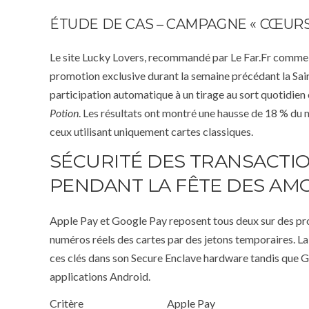
ÉTUDE DE CAS – CAMPAGNE « CŒURS 
Le site Lucky Lovers, recommandé par Le Far.Fr comme l’
promotion exclusive durant la semaine précédant la Sai
participation automatique à un tirage au sort quotidien
Potion
. Les résultats ont montré une hausse de 18 % d
ceux utilisant uniquement cartes classiques.
SÉCURITÉ DES TRANSACTI
PENDANT LA FÊTE DES A
Apple Pay et Google Pay reposent tous deux sur des pr
numéros réels des cartes par des jetons temporaires. La
ces clés dans son Secure Enclave hardware tandis que G
applications Android.
Critère
Apple Pay