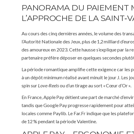
PANORAMA DU PAIEMENT M
L’APPROCHE DE LA SAINT‑
Au cours des cinq dernières années, le volume des trans
l’Autorité Nationale des Jeux, plus de 1,2 milliard d’eu
des amoureux en 2023. Cette hausse s’explique par la rec
partenaire préfère déposer en quelques secondes plutôt
La période romantique amplifie cette exigence car les 
à un dépôt minimum réalisé avant minuit le jour J. Les jo
spin sur
Love‑Reels
ou d’un tirage au sort « Cœur d’Or ».
En France, Apple Pay détient une part de marché d’envir
tandis que Google Pay progresse rapidement pour attein
locales comme Paylib. Le Far.Fr indique que les platefo
de 12 % pendant la période Valentine.