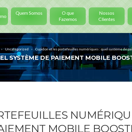
Quem Somos
O que
Nossos
smo
Fazemos
Clientes
Uncategorized
Cupidon et les portefeuilles numériques : quel système de pa
EL SYSTÈME DE PAIEMENT MOBILE BOOS
RTEFEUILLES NUMÉRIQUE
PAIEMENT MOBILE BOOST