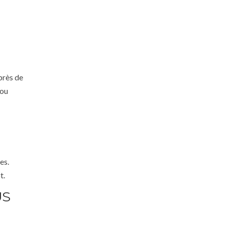
près de
 ou
es.
t.
US