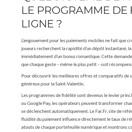
LE PROGRAMME DE F
LIGNE ?
L’engouement pour les paiements mobiles ne fait que croî
joueurs recherchent la rapidité d’un dépôt instantané, la 
immédiatement d’un bonus romantique. Cette demande s
que chaque geste – même le plus petit – soit récompens
Pour découvrir les meilleures offres et comparatifs de s
généreux pour la Saint‑Valentin.
Les programmes de fidélité sont devenus le levier princ
ou Google Pay, les opérateurs peuvent transformer chaq
se déclenchent automatiquement. Le Far.Fr, site de réfé
fluidité du paiement influence directement le taux de ré
atouts de chaque portefeuille numérique et montrons co