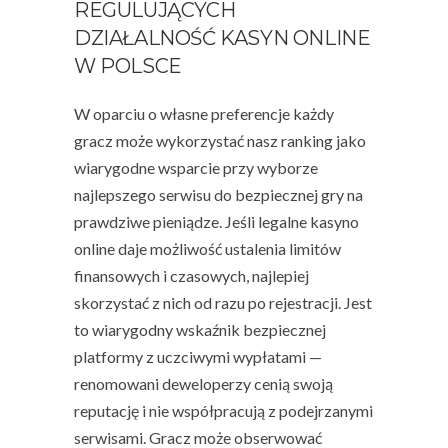
REGULUJĄCYCH
DZIAŁALNOŚĆ KASYN ONLINE
W POLSCE
W oparciu o własne preferencje każdy
gracz może wykorzystać nasz ranking jako
wiarygodne wsparcie przy wyborze
najlepszego serwisu do bezpiecznej gry na
prawdziwe pieniądze. Jeśli legalne kasyno
online daje możliwość ustalenia limitów
finansowych i czasowych, najlepiej
skorzystać z nich od razu po rejestracji. Jest
to wiarygodny wskaźnik bezpiecznej
platformy z uczciwymi wypłatami —
renomowani deweloperzy cenią swoją
reputację i nie współpracują z podejrzanymi
serwisami. Gracz może obserwować