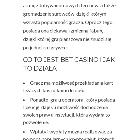
armii, zdobywanie nowych terenów, a także
gromadzenie surowców, dzięki którym
wzrasta popularność gracza. Oprócz tego,
posiada ona ciekawą i zmienną fabułę,
dzięki której gra planszowa nie znudzi się
po jednej rozgrywce.
CO TO JEST BET CASINO I JAK
TO DZIAŁA
Gracz ma możliwość przekładania kart
leżących koszulkami do dołu.
Ponadto, gra u operatora, który posiada
licencję, daje Ci możliwość dochodzenia
swoich praw u instytucji, która wydała to
pozwolenie.
Wpłaty i wypłaty można realizować za
pomocą popularnych kryptowalut, których