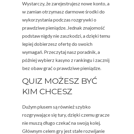
Wystarczy, że zarejestrujesz nowe konto, a
w zamian otrzymasz darmowe środki do
wykorzystania podczas rozgrywki o
prawdziwe pieniądze. Jednak znajomość
podstaw nigdy nie zaszkodzi, a dzięki temu
lepiej dobierzesz ofertę do swoich
wymagań. Przeczytaj nasz poradnik, a
później wybierz kasyno z rankingu i zacznij
bez obaw grać o prawdziwe pieniądze.
QUIZ MOŻESZ BYĆ
KIM CHCESZ
Dużym plusem są również szybko
rozgrywające się tury, dzięki czemu gracze
nie muszą długo czekać na swoją kolej.
Głównym celem gry jest stałe rozwijanie