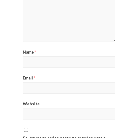
Name
*
Email
*
Website