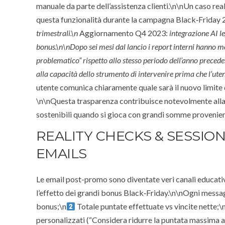
manuale da parte dell’assistenza clienti.\n\nUn caso re
questa funzionalità durante la campagna Black‑Friday 
trimestrali.\n
Aggiornamento Q4 2023:
integrazione AI le
bonus.\n\nDopo sei mesi dal lancio i report interni hanno mo
problematico” rispetto allo stesso periodo dell’anno precede
alla capacità dello strumento di intervenire prima che l’utent
utente comunica chiaramente quale sarà il nuovo limite
\n\nQuesta trasparenza contribuisce notevolmente alla 
sostenibili quando si gioca con grandi somme provenien
REALITY CHECKS & SESSI
EMAILS
Le email post-promo sono diventate veri canali educativi 
l’effetto dei grandi bonus Black‑Friday.\n\nOgni messa
bonus;\n
Totale puntate effettuate vs vincite nette;\
personalizzati (“Considera ridurre la puntata massima a