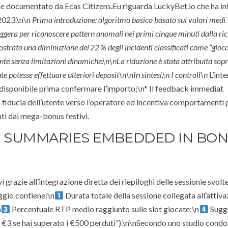
ale documentato da Ecas Citizens.Eu riguarda LuckyBet.io che ha i
2023.\n\n
Prima introduzione:
algoritmo basico basato sui valori medi
ggera per riconoscere pattern anomali nei primi cinque minuti dalla ric
strato una diminuzione del 22 % degli incidenti classificati come “gioc
nte senza limitazioni dinamiche.\n\nLa riduzione è stata attribuita sop
e potesse effettuare ulteriori deposit​\n\nIn sintesi,\n
I controll​\n
L’inte
 disponibile prima confermare l’importo;\n* Il feedback immediat​
fiducia dell’utente verso l’operatore ed incentiva comportamenti 
ti dai mega-bonus festivi.
ON SUMMARIES EMBEDDED IN BO
grazie all’integrazione diretta dei riepiloghi delle sessionie svolt
ggio contiene:\n
Durata totale della sessione collegata all’attiva
n
Percentuale RTP medio raggiunto sulle slot giocate;\n
Sugg
 €3 se hai superato i €500 perduti”).\n\nSecondo uno studio condo