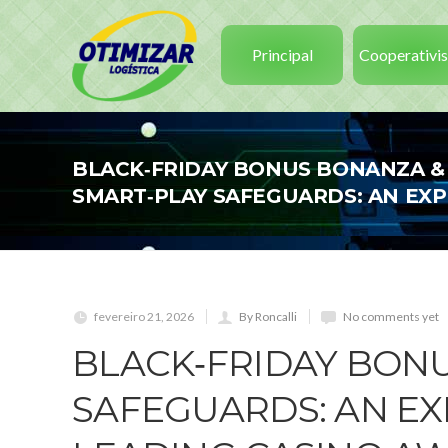
Principal
Cooperativi
BLACK‑FRIDAY BONUS BONANZA &
SMART‑PLAY SAFEGUARDS: AN EXP
fevereiro 21, 2026
By Roncalli
No comments yet
BLACK‑FRIDAY BON
SAFEGUARDS: AN EX