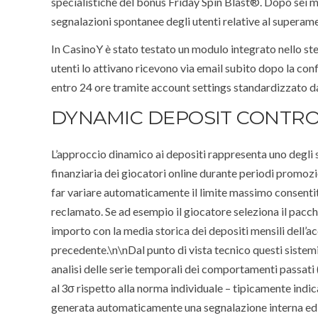
specialistiche del bonus Friday Spin Blast®. Dopo sei me
segnalazioni spontanee degli utenti relative al superam
In CasinoY è stato testato un modulo integrato nello ste
utenti lo attivano ricevono via email subito dopo la con
entro 24 ore tramite account settings standardizzato da
DYNAMIC DEPOSIT CONTROL
L’approccio dinamico ai depositi rappresenta uno degli sv
finanziaria dei giocatori online durante periodi promozi
far variare automaticamente il limite massimo consentito
reclamato. Se ad esempio il giocatore seleziona il pac
importo con la media storica dei depositi mensili dell’a
precedente.\n\nDal punto di vista tecnico questi sistemi
analisi delle serie temporali dei comportamenti passati
al 3σ rispetto alla norma individuale – tipicamente indi
generata automaticamente una segnalazione interna ed è