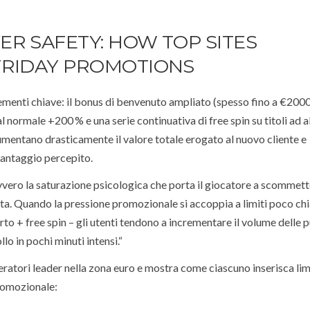
R SAFETY: HOW TOP SITES
FRIDAY PROMOTIONS
ementi chiave: il bonus di benvenuto ampliato (spesso fino a €200
l normale +200 % e una serie continuativa di free spin su titoli ad 
mentano drasticamente il valore totale erogato al nuovo cliente e
vantaggio percepito.
 ovvero la saturazione psicologica che porta il giocatore a scommet
ata. Quando la pressione promozionale si accoppia a limiti poco chia
rto + free spin – gli utenti tendono a incrementare il volume delle 
llo in pochi minuti intensi.“
ratori leader nella zona euro e mostra come ciascuno inserisca lim
promozionale: