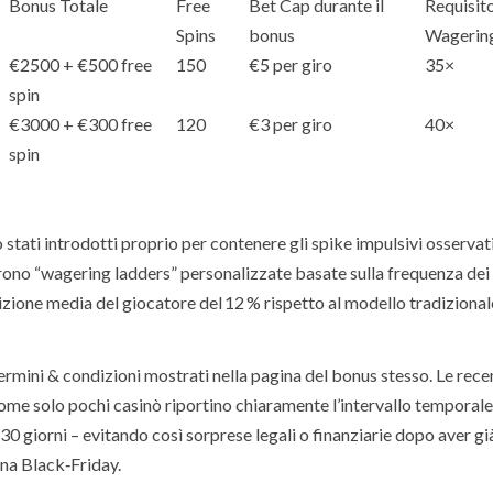
Bonus Totale
Free
Bet Cap durante il
Requisit
Spins
bonus
Wagerin
€2500 + €500 free
150
€5 per giro
35×
spin
€3000 + €300 free
120
€3 per giro
40×
spin
 stati introdotti proprio per contenere gli spike impulsivi osservati
ffrono “wagering ladders” personalizzate basate sulla frequenza dei
izione media del giocatore del 12 % rispetto al modello tradiziona
ermini & condizioni mostrati nella pagina del bonus stesso. Le rece
me solo pochi casinò riportino chiaramente l’intervallo temporale
30 giorni – evitando così sorprese legali o finanziarie dopo aver gi
na Black‑Friday.