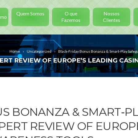
Quem Somos
O que
Nossos
smo
Fazemos
Clientes
Home
Uncategorized
Black‑Friday Bonus Bonanza & Smart‑Play Safegu
ERT REVIEW OF EUROPE’S LEADING CAS
US BONANZA & SMART‑P
PERT REVIEW OF EUROP