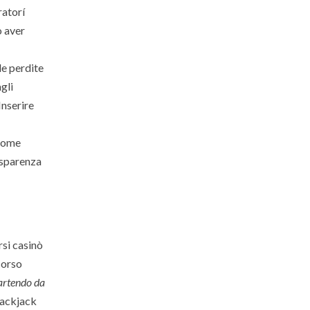
ratorí
o aver
e perdite
gli
Inserire
 come
asparenza
rsi casinò
corso
partendo da
lackjack