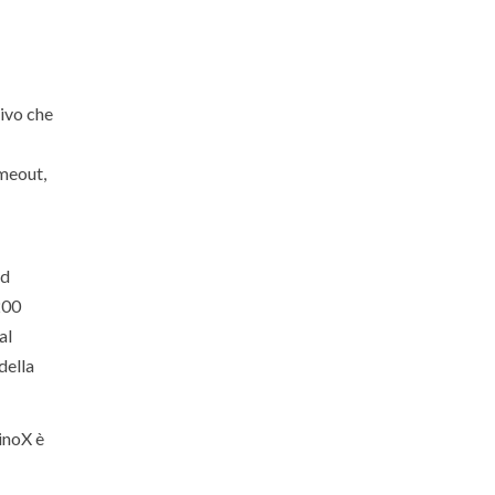
ivo che
imeout,
ad
200
al
della
inoX è