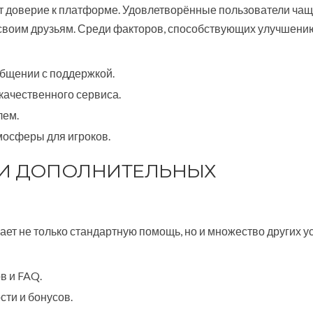
ает доверие к платформе. Удовлетворённые пользователи ча
своим друзьям. Среди факторов, способствующих улучшени
общении с поддержкой.
качественного сервиса.
лем.
осферы для игроков.
 И ДОПОЛНИТЕЛЬНЫХ
т не только стандартную помощь, но и множество других ус
в и FAQ.
ти и бонусов.