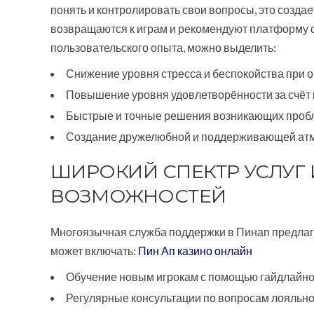
понять и контролировать свои вопросы, это созд
возвращаются к играм и рекомендуют платформу 
пользовательского опыта, можно выделить:
Снижение уровня стресса и беспокойства при 
Повышение уровня удовлетворённости за счёт 
Быстрые и точные решения возникающих проб
Создание дружелюбной и поддерживающей атм
ШИРОКИЙ СПЕКТР УСЛУГ
ВОЗМОЖНОСТЕЙ
Многоязычная служба поддержки в Пинап предлагае
может включать:
Пин Ап казино онлайн
Обучение новым игрокам с помощью гайдлайно
Регулярные консультации по вопросам лояльнос