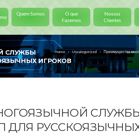
Quem Somos
O que
Nossos
smo
Fazemos
Clientes
Й СЛУЖБЫ
Home
Uncategorized
Преимущества мног
ОЯЗЫЧНЫХ ИГРОКОВ
НОГОЯЗЫЧНОЙ СЛУЖБ
П ДЛЯ РУССКОЯЗЫЧНЫ