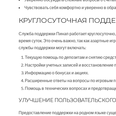
Чувствовать себя комфортно и уверенно в обр
КРУГЛОСУТОЧНАЯ ПОДДЕ
Служба поддержки Пинап работает круглосуточно,
время суток. Это очень важно, так как азартные 
службы поддержки могут включать:
Текущую помощь по депозитам и снятию средст
Настройки учетных записей и восстановление 
Информацию о бонусах и акциях.
Расширенные ответы на вопросы по игровым п
Помощь в технических вопросах и предотвращ
УЛУЧШЕНИЕ ПОЛЬЗОВАТЕЛЬСКОГО
Предоставление поддержки на родном языке сущес