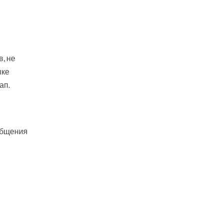
, не
ыке
ап.
общения