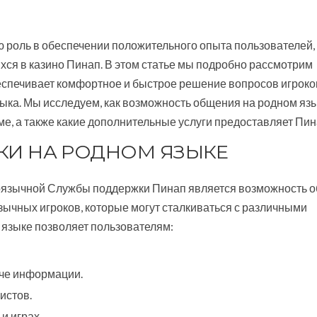
 роль в обеспечении положительного опыта пользователей,
ся в казино Пинап. В этом статье мы подробно рассмотрим
спечивает комфортное и быстрое решение вопросов игроков
ыка. Мы исследуем, как возможность общения на родном яз
е, а также какие дополнительные услуги предоставляет Пин
КИ НА РОДНОМ ЯЗЫКЕ
оязычной Службы поддержки Пинап является возможность 
зычных игроков, которые могут сталкиваться с различными
языке позволяет пользователям:
че информации.
истов.
и играх.