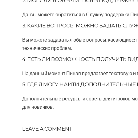
2. МОГУ ЛИ Я ОБРАТИТЬСЯ В ПОДДЕРЖКУ
Да, вы можете обратиться в Службу поддержки Пин
3. КАКИЕ ВОПРОСЫ МОЖНО ЗАДАТЬ СЛ
Вы можете задавать любые вопросы, касающиеся де
технических проблем.
4. ЕСТЬ ЛИ ВОЗМОЖНОСТЬ ПОЛУЧИТЬ В
На данный момент Пинап предлагает текстовую и 
5. ГДЕ Я МОГУ НАЙТИ ДОПОЛНИТЕЛЬНЫЕ
Дополнительные ресурсы и советы для игроков мо
для новичков.
LEAVE A COMMENT