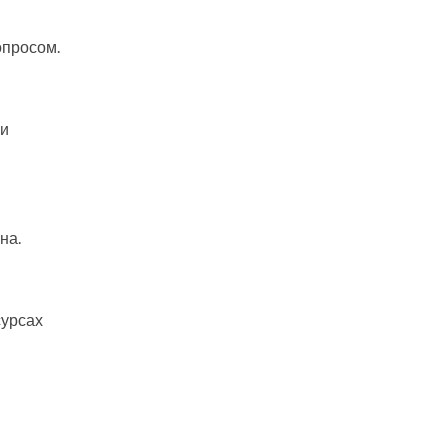
опросом.
 и
на.
сурсах