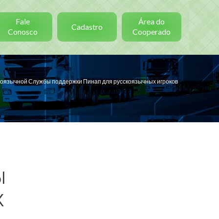
Fale
Área do
Cadastro
Conosco
Cooperado
оязычной Службы поддержки Пинап для русскоязычных игроков
Ы
Х