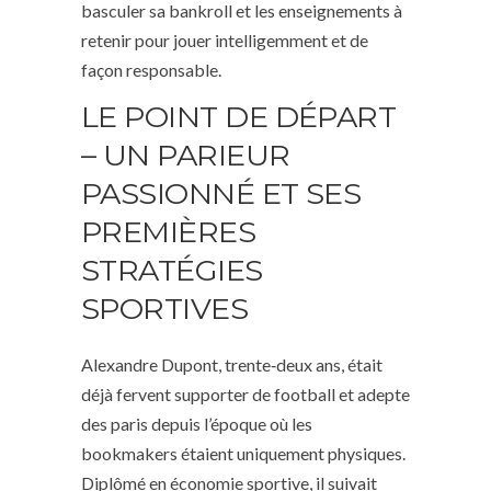
basculer sa bankroll et les enseignements à
retenir pour jouer intelligemment et de
façon responsable.
LE POINT DE DÉPART
– UN PARIEUR
PASSIONNÉ ET SES
PREMIÈRES
STRATÉGIES
SPORTIVES
Alexandre Dupont, trente‑deux ans, était
déjà fervent supporter de football et adepte
des paris depuis l’époque où les
bookmakers étaient uniquement physiques.
Diplômé en économie sportive, il suivait