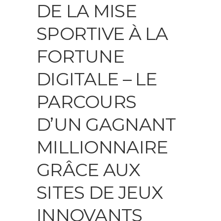
DE LA MISE
SPORTIVE À LA
FORTUNE
DIGITALE – LE
PARCOURS
D’UN GAGNANT
MILLIONNAIRE
GRÂCE AUX
SITES DE JEUX
INNOVANTS