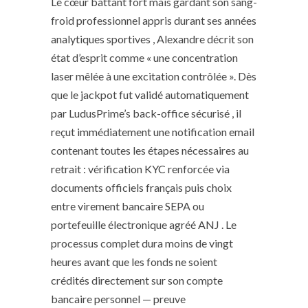
Le cœur battant fort mais gardant son sang-
froid professionnel appris durant ses années
analytiques sportives , Alexandre décrit son
état d’esprit comme « une concentration
laser mêlée à une excitation contrôlée ». Dès
que le jackpot fut validé automatiquement
par LudusPrime’s back-office sécurisé , il
reçut immédiatement une notification email
contenant toutes les étapes nécessaires au
retrait : vérification KYC renforcée via
documents officiels français puis choix
entre virement bancaire SEPA ou
portefeuille électronique agréé ANJ . Le
processus complet dura moins de vingt
heures avant que les fonds ne soient
crédités directement sur son compte
bancaire personnel — preuve