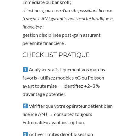
immédiate du bankroll ;
sélection rigoureuse d’un site possédant licence
française ANJ garantissant sécurité juridique &
financière ;
gestion disciplinée post-gain assurant
pérennité financière .
CHECKLIST PRATIQUE
Analyser statistiquement vos matchs
favoris ‑ utilisez modèles xG ou Poisson
avant toute mise → identifiez +2–3 %
d’avantage potentiel.
Vérifier que votre opérateur détient bien
licence ANJ → consultez toujours
Eutmmali.Eu avant inscription.
Activer limites dépôt & session