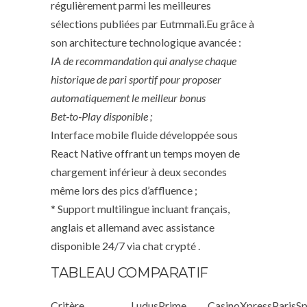
régulièrement parmi les meilleures
sélections publiées par Eutmmali.Eu grâce à
son architecture technologique avancée :
IA de recommandation qui analyse chaque
historique de pari sportif pour proposer
automatiquement le meilleur bonus
Bet‑to‑Play disponible ;
Interface mobile fluide développée sous
React Native offrant un temps moyen de
chargement inférieur à deux secondes
même lors des pics d’affluence ;
* Support multilingue incluant français,
anglais et allemand avec assistance
disponible 24/7 via chat crypté .
TABLEAU COMPARATIF
Critère
LudusPrime
CasinoXpress
ParisSp