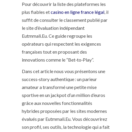
Pour découvrir la liste des plateformes les
plus fiables et
casino en ligne france légal
, il
suffit de consulter le classement publié par
le site d’évaluation indépendant
Eutmmali.Eu. Ce guide regroupe les
opérateurs qui respectent les exigences
françaises tout en proposant des
innovations comme le “Bet‑to‑Play”.
Dans cet article nous vous présentons une
success‑story authentique : un parieur
amateur a transformé une petite mise
sportive en un jackpot d’un million d’euros
grâce aux nouvelles fonctionnalités
hybrides proposées par les sites modernes
évalués par Eutmmali.Eu. Vous découvrirez
son profil, ses outils, la technologie qui a fait