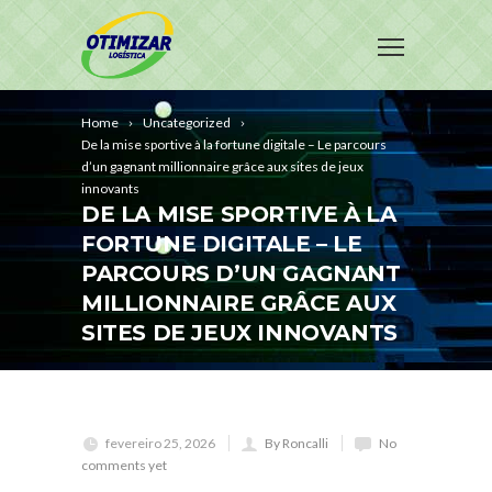
Home
Uncategorized
De la mise sportive à la fortune digitale – Le parcours
d’un gagnant millionnaire grâce aux sites de jeux
innovants
DE LA MISE SPORTIVE À LA
FORTUNE DIGITALE – LE
PARCOURS D’UN GAGNANT
MILLIONNAIRE GRÂCE AUX
SITES DE JEUX INNOVANTS
fevereiro 25, 2026
By Roncalli
No
comments yet