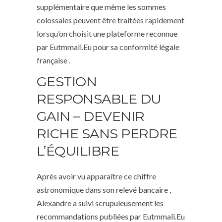
supplémentaire que même les sommes
colossales peuvent être traitées rapidement
lorsqu’on choisit une plateforme reconnue
par Eutmmali.Eu pour sa conformité légale
française .
GESTION
RESPONSABLE DU
GAIN – DEVENIR
RICHE SANS PERDRE
L’ÉQUILIBRE
Après avoir vu apparaître ce chiffre
astronomique dans son relevé bancaire ,
Alexandre a suivi scrupuleusement les
recommandations publiées par Eutmmali.Eu