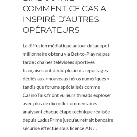
COMMENT CE CAS A
INSPIRÉ D’AUTRES
OPÉRATEURS
La diffusion médiatique autour du jackpot
millionnaire obtenu via Bet‑to‑Play n’a pas
tardé : chaînes télévisées sportives
françaises ont dédié plusieurs reportages
dédiés aux « nouveaux héros numériques »
tandis que forums spécialisés comme
CasinoTalk.fr ont vu leurs threads exploser
avec plus de dix mille commentaires
analysant chaque étape technique réalisée
depuis LudusPrime jusqu’au retrait bancaire
sécurisé effectué sous licence ANJ .