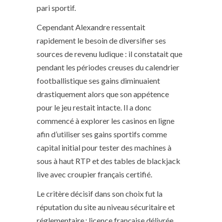
pari sportif.
Cependant Alexandre ressentait
rapidement le besoin de diversifier ses
sources de revenu ludique : il constatait que
pendant les périodes creuses du calendrier
footballistique ses gains diminuaient
drastiquement alors que son appétence
pour le jeu restait intacte. Il a donc
commencé à explorer les casinos en ligne
afin d’utiliser ses gains sportifs comme
capital initial pour tester des machines à
sous à haut RTP et des tables de blackjack
live avec croupier français certifié.
Le critère décisif dans son choix fut la
réputation du site au niveau sécuritaire et
réglementaire : licence française délivrée