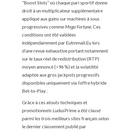
“Boost Slots” où chaque pari sportif donne
droit à un multiplicateur supplémentaire
appliqué aux gains sur machines à sous
progressives comme
Mega Fortune
. Ces
conditions ont été validées
indépendamment par Eutmmali.Eu lors
d’une revue exhaustive portant notamment
sur le taux réel de redistribution (RTP)
moyen annoncé (>96 %) et la volatilité
adaptée aux gros jackpots progressifs
disponibles uniquement via l’offre hybride
Bet‑to‑Play .
Grâce à ces atouts techniques et
promotionnels LudusPrime a été classé
parmi les trois meilleurs sites français selon
le dernier classement publié par