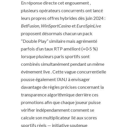
En réponse directe cet engouement ,
plusieurs opérateurs concurrents ont lancé
leurs propres offres hybrides dès juin 2024 :
BetFusion
,
WinSportCasino
et
EuroSpinLive
proposent désormais chacun un pack
“Double Play” similaire mais agrémenté
parfois d’un taux RTP amélioré (+0·5 %)
lorsque plusieurs paris sportifs sont
combinés simultanément pendant un même
événement live . Cette vague concurrentielle
pousse également l’ANJ à envisager
davantage de règles précises concernant la
transparence algorithmique derrière ces
promotions afin que chaque joueur puisse
vérifier indépendamment comment se
calcule son multiplicateur lié aux scores
sportifs réels — initiative soutenue