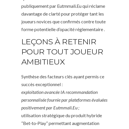
publiquement par Eutmmali.Eu qui réclame
davantage de clarté pour protéger tant les
joueurs novices que confirmés contre toute
forme potentielle d’opacité réglementaire .
LEÇONS À RETENIR
POUR TOUT JOUEUR
AMBITIEUX
Synthèse des facteurs clés ayant permis ce
succès exceptionnel :
exploitation avancée IA recommandation
personnalisée fournie par plateformes évaluées
positivement par Eutmmali.Eu ;
utilisation stratégique du produit hybride
“Bet‑to‑Play” permettant augmentation