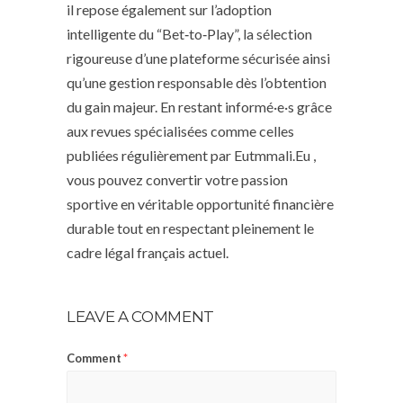
il repose également sur l’adoption
intelligente du “Bet‑to‑Play”, la sélection
rigoureuse d’une plateforme sécurisée ainsi
qu’une gestion responsable dès l’obtention
du gain majeur. En restant informé·e·s grâce
aux revues spécialisées comme celles
publiées régulièrement par Eutmmali.Eu ,
vous pouvez convertir votre passion
sportive en véritable opportunité financière
durable tout en respectant pleinement le
cadre légal français actuel.​
LEAVE A COMMENT
Comment
*