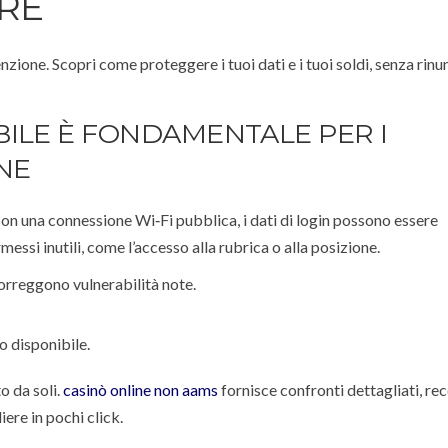
TRE
one. Scopri come proteggere i tuoi dati e i tuoi soldi, senza rinun
ILE È FONDAMENTALE PER I
NE
 Con una connessione Wi‑Fi pubblica, i dati di login possono essere
messi inutili, come l’accesso alla rubrica o alla posizione.
correggono vulnerabilità note.
 disponibile.
o da soli.
casinò online non aams
fornisce confronti dettagliati, rec
iere in pochi click.