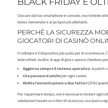
BLACK FRIDAY E OL
Giocare dal tuo smartphone è comodo, ma richiede attenzi
bonus benvenuto e ai jackpot più allettanti.
PERCHÉ LA SICUREZZA MOB
GIOCATORI DI CASINÒ ONLI
Il cellulare è il dispositivo più usato per le scommesse.
intercettati. Inoltre, le app di gioco spesso chiedono per
Aggiorna sempre il sistema operativo
: le patch 
Usa password uniche
per ogni casinò.
Abilita l’autenticazione a due fattori
(2FA) quando
Per risparmiare tempo, non è necessario testare ogni sit
valutazioni basate su criteri di sicurezza, così puoi scegl