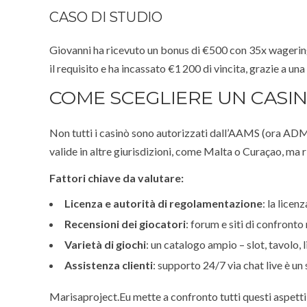
CASO DI STUDIO
Giovanni ha ricevuto un bonus di €500 con 35x wagering
il requisito e ha incassato €1 200 di vincita, grazie a un
COME SCEGLIERE UN CASIN
Non tutti i casinò sono autorizzati dall’AAMS (ora ADM
valide in altre giurisdizioni, come Malta o Curaçao, ma 
Fattori chiave da valutare:
Licenza e autorità di regolamentazione
: la licen
Recensioni dei giocatori
: forum e siti di confronto
Varietà di giochi
: un catalogo ampio – slot, tavolo, l
Assistenza clienti
: supporto 24/7 via chat live è un
Marisaproject.Eu mette a confronto tutti questi aspetti,