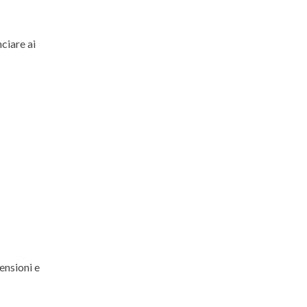
ciare ai
ensioni e