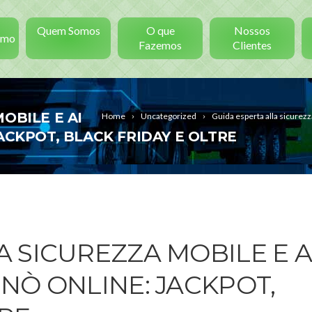
Quem Somos
O que
Nossos
smo
Fazemos
Clientes
OBILE E AI
Home
Uncategorized
Guida esperta alla sicurezza
ACKPOT, BLACK FRIDAY E OLTRE
 SICUREZZA MOBILE E A
NÒ ONLINE: JACKPOT,