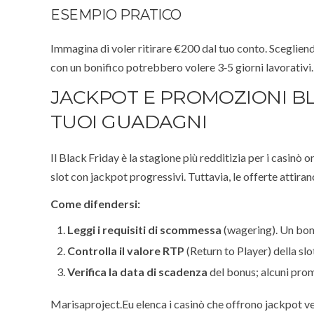
ESEMPIO PRATICO
Immagina di voler ritirare €200 dal tuo conto. Scegliend
con un bonifico potrebbero volere 3‑5 giorni lavorativi.
JACKPOT E PROMOZIONI BL
TUOI GUADAGNI
Il Black Friday è la stagione più redditizia per i casinò
slot con jackpot progressivi. Tuttavia, le offerte attiran
Come difendersi:
Leggi i requisiti di scommessa
(wagering). Un bonu
Controlla il valore RTP
(Return to Player) della sl
Verifica la data di scadenza
del bonus; alcuni prom
Marisaproject.Eu elenca i casinò che offrono jackpot ve