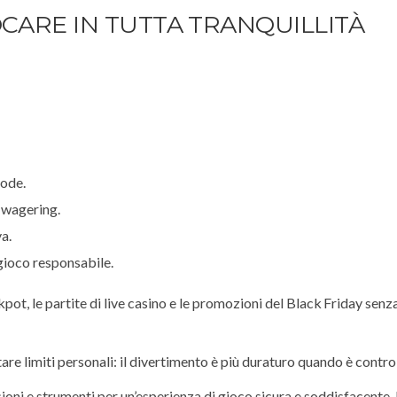
OCARE IN TUTTA TRANQUILLITÀ
rode.
i wagering.
a.
 gioco responsabile.
pot, le partite di live casino e le promozioni del Black Friday senz
e limiti personali: il divertimento è più duraturo quando è control
ioni e strumenti per un’esperienza di gioco sicura e soddisfacente