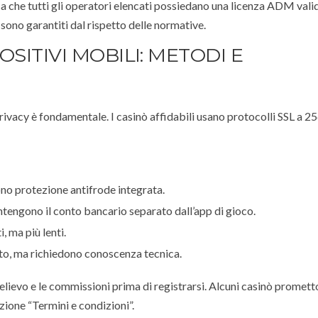
ca che tutti gli operatori elencati possiedano una licenza ADM vali
ot sono garantiti dal rispetto delle normative.
SITIVI MOBILI: METODI E
rivacy è fondamentale. I casinò affidabili usano protocolli SSL a 25
ono protezione antifrode integrata.
antengono il conto bancario separato dall’app di gioco.
i, ma più lenti.
to, ma richiedono conoscenza tecnica.
prelievo e le commissioni prima di registrarsi. Alcuni casinò promet
zione “Termini e condizioni”.