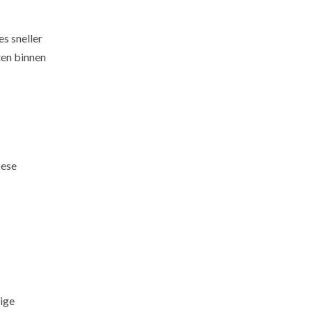
es sneller
ten binnen
pese
lige