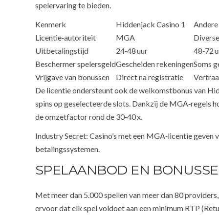
spelervaring te bieden.
Kenmerk
Hiddenjack Casino 1
Andere 
Licentie‑autoriteit
MGA
Diverse
Uitbetalingstijd
24‑48 uur
48‑72 u
Beschermer spelersgeld
Gescheiden rekeningen
Soms g
Vrijgave van bonussen
Direct na registratie
Vertra
De licentie ondersteunt ook de welkomstbonus van Hidd
spins op geselecteerde slots. Dankzij de MGA‑regels ho
de omzetfactor rond de 30‑40 x.
Industry Secret: Casino’s met een MGA‑licentie geven 
betalingssystemen.
SPELAANBOD EN BONUSSEN
Met meer dan 5.000 spellen van meer dan 80 providers, 
ervoor dat elk spel voldoet aan een minimum RTP (Retur