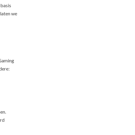
 basis
 laten we
 Gaming
dere:
en.
ard