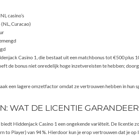
NL casino’s
 (NL, Curacao)
ur
emengd
agd
enjack Casino 1, die bestaat uit een matchbonus tot €500 plus 1
eft de bonus niet onredelijk hoge inzetvereisten te hebben; doorg
vaak een lagere omzetfactor omdat ze vertrouwen hebben in hun sp
: WAT DE LICENTIE GARANDEER
biedt Hiddenjack Casino 1 een ongekende variëteit. De licentie z
n to Player) van 94 %. Hierdoor kun je erop vertrouwen dat je op 