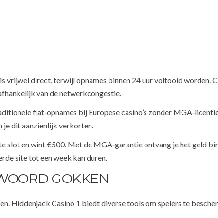
 vrijwel direct, terwijl opnames binnen 24 uur voltooid worden. 
afhankelijk van de netwerkcongestie.
ditionele fiat‑opnames bij Europese casino’s zonder MGA‑licenti
e dit aanzienlijk verkorten.
iete slot en wint €500. Met de MGA‑garantie ontvang je het geld bi
erde site tot een week kan duren.
NTWOORD GOKKEN
en. Hiddenjack Casino 1 biedt diverse tools om spelers te besche