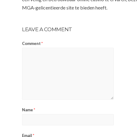
MGA‑gelicentieerde site te bieden heeft.
LEAVE A COMMENT
Comment
*
Name
*
Email
*