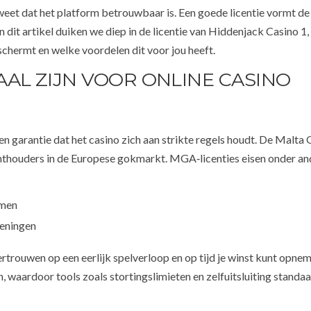
 weet dat het platform betrouwbaar is. Een goede licentie vormt de
 In dit artikel duiken we diep in de licentie van Hiddenjack Casino 1,
hermt en welke voordelen dit voor jou heeft.
AL ZIJN VOOR ONLINE CASINO
een garantie dat het casino zich aan strikte regels houdt. De Malta
hthouders in de Europese gokmarkt. MGA‑licenties eisen onder an
emen
keningen
rtrouwen op een eerlijk spelverloop en op tijd je winst kunt opnem
waardoor tools zoals stortingslimieten en zelfuitsluiting standa