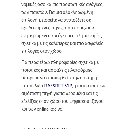
νομικές όσο και τις προσωπικές ανάγκες
των παικτών. Για μια ολοκληρωμένη
επιλογή, μπορείτε να ανατρέξετε σε
εξειδικευμένες πηγές που παρέχουν
ενημερωμένες και έγκυρες πληροφορίες
σχετικά με τις καλύτερες και πιο ασφαλείς
επιλογές στον χώρο.
Για περαιτέρω πληροφορίες σχετικά με
ποιοτικές και ασφαλείς πλατφόρμες,
μπορείτε να επισκεφθείτε την επίσημη
ιστοσελίδα
BASSBET VIP
, η οποία αποτελεί
αξιόπιστη πηγή για τα δεδομένα και τις
εξελίξεις στον χώρο του ψηφιακού τζόγου
και των online καζίνο.