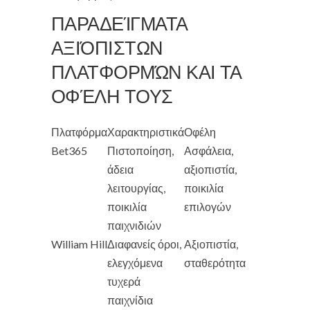
ΠΑΡΑΔΕΊΓΜΑΤΑ
ΑΞΙΌΠΙΣΤΩΝ
ΠΛΑΤΦΟΡΜΏΝ ΚΑΙ ΤΑ
ΟΦΈΛΗ ΤΟΥΣ
Πλατφόρμα
Χαρακτηριστικά
Οφέλη
Bet365
Πιστοποίηση,
Ασφάλεια,
άδεια
αξιοπιστία,
λειτουργίας,
ποικιλία
ποικιλία
επιλογών
παιχνιδιών
William Hill
Διαφανείς όροι,
Αξιοπιστία,
ελεγχόμενα
σταθερότητα
τυχερά
παιχνίδια