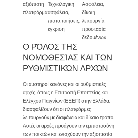
αξιόπιστη
Τεχνολογική
Ασφάλεια,
πλατφόρμα
ασφάλεια,
δίκαιη
πιστοποιήσεις,
λειτουργία,
έγκριση
προστασία
δεδομένων
Ο ΡΌΛΟΣ ΤΗΣ
ΝΟΜΟΘΕΣΊΑΣ ΚΑΙ ΤΩΝ
ΡΥΘΜΙΣΤΙΚΏΝ ΑΡΧΏΝ
Οι αυστηροί κανόνες και οι ρυθμιστικές
αρχές, όπως η Επιτροπή Εποπτείας και
Ελέγχου Παιγνίων (ΕΕΕΠ) στην Ελλάδα,
διασφαλίζουν ότι οι πλατφόρμες
λειτουργούν με διαφάνεια και δίκαιο τρόπο.
Αυτές οι αρχές προάγουν την εμπιστοσύνη
των παικτών και ενισχύουν την αξιοπιστία