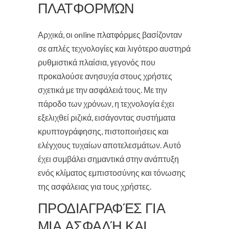
ΠΛΑΤΦΟΡΜΏΝ
Αρχικά, οι online πλατφόρμες βασίζονταν
σε απλές τεχνολογίες και λιγότερο αυστηρά
ρυθμιστικά πλαίσια, γεγονός που
προκαλούσε ανησυχία στους χρήστες
σχετικά με την ασφάλειά τους. Με την
πάροδο των χρόνων, η τεχνολογία έχει
εξελιχθεί ριζικά, εισάγοντας συστήματα
κρυπτογράφησης, πιστοποιήσεις και
ελέγχους τυχαίων αποτελεσμάτων. Αυτό
έχει συμβάλει σημαντικά στην ανάπτυξη
ενός κλίματος εμπιστοσύνης και τόνωσης
της ασφάλειας για τους χρήστες.
ΠΡΟΔΙΑΓΡΑΦΈΣ ΓΙΑ
ΜΙΑ ΑΣΦΑΛΉ ΚΑΙ