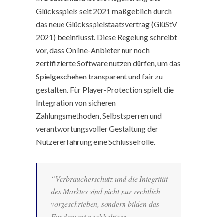
Glücksspiels seit 2021 maßgeblich durch
das neue Glücksspielstaatsvertrag (GlüStV
2021) beeinflusst. Diese Regelung schreibt
vor, dass Online-Anbieter nur noch
zertifizierte Software nutzen dürfen, um das
Spielgeschehen transparent und fair zu
gestalten. Für Player-Protection spielt die
Integration von sicheren
Zahlungsmethoden, Selbstsperren und
verantwortungsvoller Gestaltung der
Nutzererfahrung eine Schlüsselrolle.
“Verbraucherschutz und die Integrität
des Marktes sind nicht nur rechtlich
vorgeschrieben, sondern bilden das
Fundament nachhaltiger,