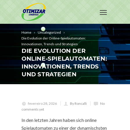
Home
Uncategorized
Die Evolution der Online-Spielautomaten:
Innovationen, Trends und Strategien
DIE EVOLUTION DER
ONLINE-SPIELAUTOMATEN:
INNOVATIONEN, TRENDS
UND STRATEGIEN
fevereiro 28, 2026
By Roncalli
No
comments yet
In den letzten Jahren haben sich
online
Spielautomaten
zu einer der dynamischsten