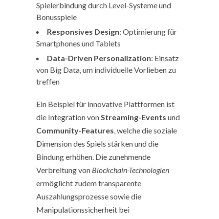
Spielerbindung durch Level-Systeme und
Bonusspiele
Responsives Design
: Optimierung für
Smartphones und Tablets
Data-Driven Personalization
: Einsatz
von Big Data, um individuelle Vorlieben zu
treffen
Ein Beispiel für innovative Plattformen ist
die Integration von
Streaming-Events
und
Community-Features
, welche die soziale
Dimension des Spiels stärken und die
Bindung erhöhen. Die zunehmende
Verbreitung von
Blockchain-Technologien
ermöglicht zudem transparente
Auszahlungsprozesse sowie die
Manipulationssicherheit bei