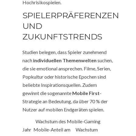
Hochrisikospielen.
SPIELERPRÄFERENZEN
UND
ZUKUNFTSTRENDS
Studien belegen, dass Spieler zunehmend
nach
individuellen Themenwelten
suchen,
die sie emotional ansprechen. Filme, Serien,
Popkultur oder historische Epochen sind
beliebte Inspirationsquellen. Zudem
gewinnt die sogenannte
Mobile First
-
Strategie an Bedeutung, da über 70 % der
Nutzer auf mobilen Endgeräten spielen.
Wachstum des Mobile-Gaming
Jahr
Mobile-Anteil am
Wachstum