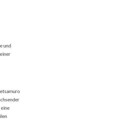
te und
einer
 betsamuro
achsender
 eine
ilen