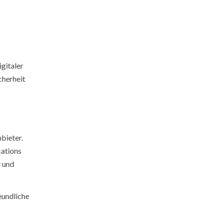
igitaler
cherheit
bieter.
cations
t und
eundliche