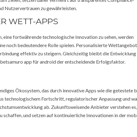
d Nutzervertrauen zu gewährleisten.
ER WETT-APPS
n, eine fortwährende technologische Innovation zu sehen, werden
eine noch bedeutendere Rolle spielen. Personalisierte Wettangebo
bindung effektiv zu steigern. Gleichzeitig bleibt die Entwicklung 
 betsamuro app für android der entscheidende Erfolgsfaktor.
bendiges Ökosystem, das durch innovative Apps wie die getestete
aus technologischem Fortschritt, regulatorischer Anpassung und w
achstumsentwicklung ab. Zukunftsweisende Anbieter verstehen es,
u schaffen, und setzen auf kontinuierliche Innovationen in der mob