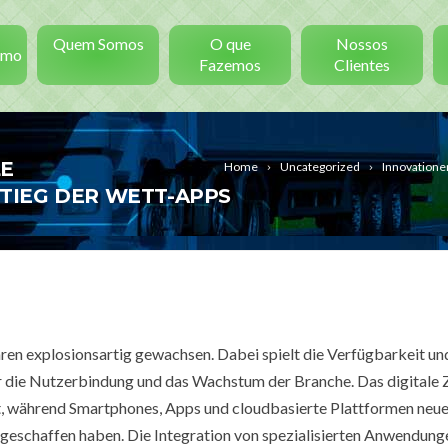
Quem Somos
O que
Nossos
smo
Fazemos
Clientes
LE
Home
Uncategorized
Innovatione
TIEG DER WETT-APPS
hren explosionsartig gewachsen. Dabei spielt die Verfügbarkeit un
 die Nutzerbindung und das Wachstum der Branche. Das digitale Z
gt, während Smartphones, Apps und cloudbasierte Plattformen neu
 geschaffen haben.
Die Integration von spezialisierten Anwendung