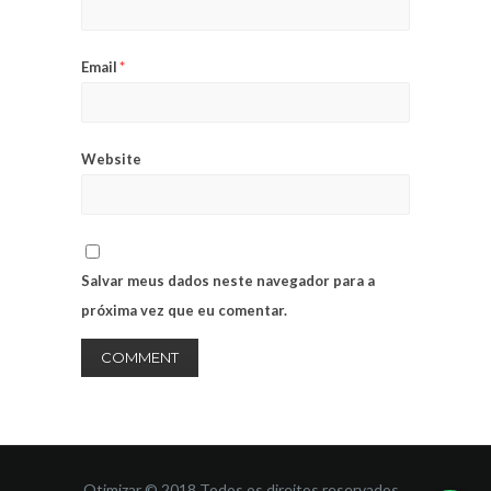
Email
*
Website
Salvar meus dados neste navegador para a
próxima vez que eu comentar.
Otimizar © 2018 Todos os direitos reservados