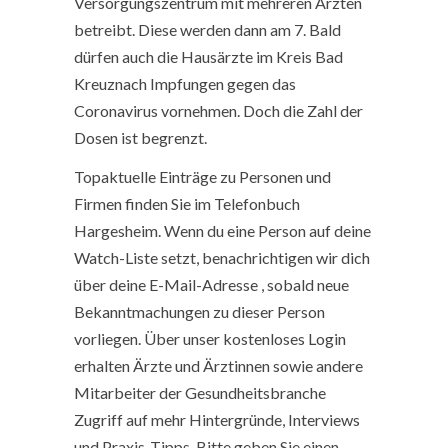
Versorgungszentrum mit mehreren Ärzten
betreibt. Diese werden dann am 7. Bald
dürfen auch die Hausärzte im Kreis Bad
Kreuznach Impfungen gegen das
Coronavirus vornehmen. Doch die Zahl der
Dosen ist begrenzt.
Topaktuelle Einträge zu Personen und
Firmen finden Sie im Telefonbuch
Hargesheim. Wenn du eine Person auf deine
Watch-Liste setzt, benachrichtigen wir dich
über deine E-Mail-Adresse , sobald neue
Bekanntmachungen zu dieser Person
vorliegen. Über unser kostenloses Login
erhalten Ärzte und Ärztinnen sowie andere
Mitarbeiter der Gesundheitsbranche
Zugriff auf mehr Hintergründe, Interviews
und Praxis-Tipps. Bitte geben Sie einen