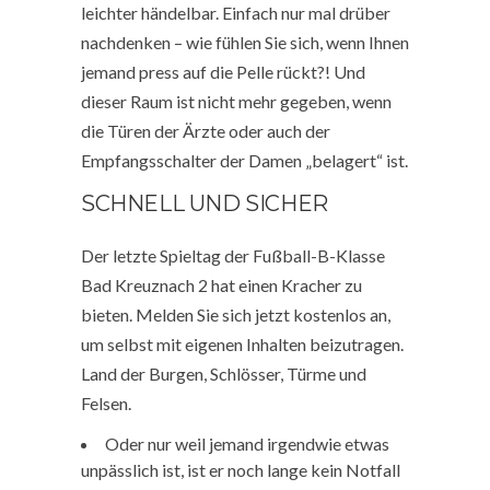
leichter händelbar. Einfach nur mal drüber
nachdenken – wie fühlen Sie sich, wenn Ihnen
jemand press auf die Pelle rückt?! Und
dieser Raum ist nicht mehr gegeben, wenn
die Türen der Ärzte oder auch der
Empfangsschalter der Damen „belagert“ ist.
SCHNELL UND SICHER
Der letzte Spieltag der Fußball-B-Klasse
Bad Kreuznach 2 hat einen Kracher zu
bieten. Melden Sie sich jetzt kostenlos an,
um selbst mit eigenen Inhalten beizutragen.
Land der Burgen, Schlösser, Türme und
Felsen.
Oder nur weil jemand irgendwie etwas
unpässlich ist, ist er noch lange kein Notfall