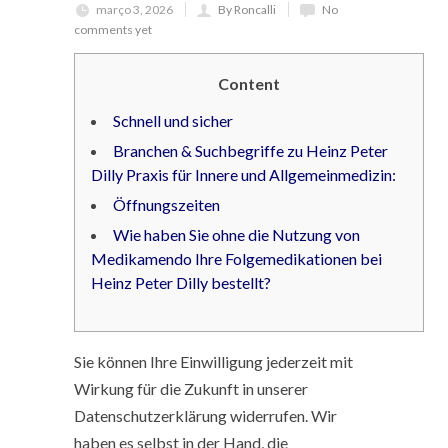
março 3, 2026
By Roncalli
No
comments yet
Content
Schnell und sicher
Branchen & Suchbegriffe zu Heinz Peter
Dilly Praxis für Innere und Allgemeinmedizin:
Öffnungszeiten
Wie haben Sie ohne die Nutzung von
Medikamendo Ihre Folgemedikationen bei
Heinz Peter Dilly bestellt?
Sie können Ihre Einwilligung jederzeit mit
Wirkung für die Zukunft in unserer
Datenschutzerklärung widerrufen. Wir
haben es selbst in der Hand, die