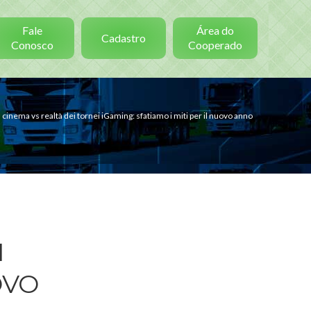
Fale
Área do
Cadastro
Conosco
Cooperado
 cinema vs realtà dei tornei iGaming: sfatiamo i miti per il nuovo anno
I
OVO