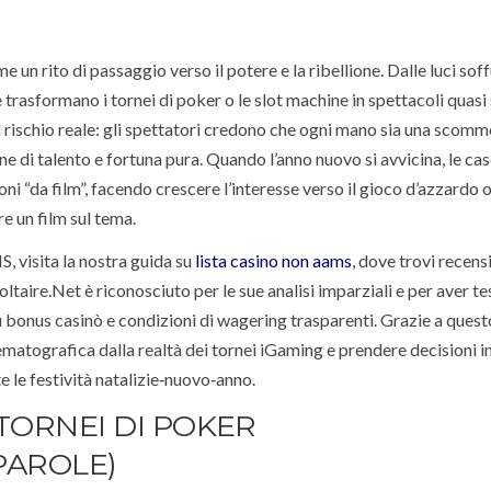
n rito di passaggio verso il potere e la ribellione. Dalle luci soff
le trasformano i tornei di poker o le slot machine in spettacoli quasi 
l rischio reale: gli spettatori credono che ogni mano sia una scom
ne di talento e fortuna pura. Quando l’anno nuovo si avvicina, le ca
 “da film”, facendo crescere l’interesse verso il gioco d’azzardo o
re un film sul tema.
, visita la nostra guida su
lista casino non aams
, dove trovi recens
ltaire.Net è riconosciuto per le sue analisi imparziali e per aver t
su bonus casinò e condizioni di wagering trasparenti. Grazie a quest
nematografica dalla realtà dei tornei iGaming e prendere decisioni 
e le festività natalizie‑nuovo‑anno.
TORNEI DI POKER
 PAROLE)