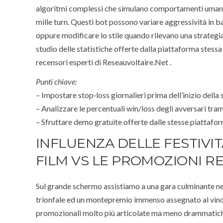
algoritmi complessi che simulano comportamenti umani at
mille turn​​​​​­​​. Questi bot possono variare aggressività i
oppure modificare lo stile quando rilevano una strategi
studio delle statistiche offerte dalla piattaforma stessa 
recensori esperti di Reseauvoltaire.Net .
Punti chiave:
– Impostare stop‑loss giornalieri prima dell’inizio della
– Analizzare le percentuali win/loss degli avversari tra
– Sfruttare demo gratuite offerte dalle stesse piattafor
INFLUENZA DELLE FESTIVIT
FILM VS LE PROMOZIONI REA
Sul grande schermo assistiamo a una gara culminante nell
trionfale ed un montepremio immenso assegnato al vinci
promozionali molto più articolate ma meno drammatich