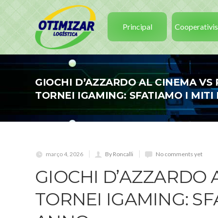
Principal
Cooperativi
GIOCHI D’AZZARDO AL CINEMA VS 
TORNEI IGAMING: SFATIAMO I MIT
março 4, 2026
By Roncalli
No comments yet
GIOCHI D’AZZARDO A
TORNEI IGAMING: SF