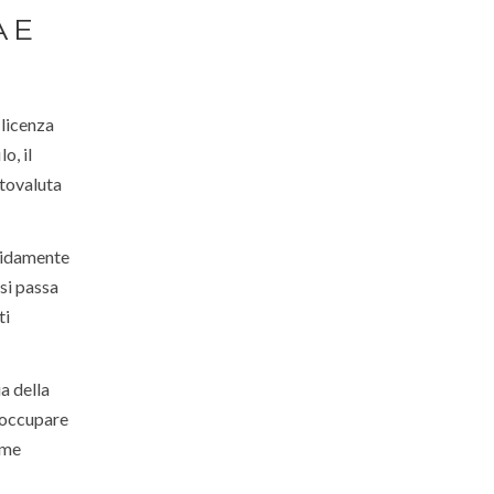
 E
 licenza
o, il
ptovaluta
apidamente
 si passa
ti
a della
ò occupare
rme