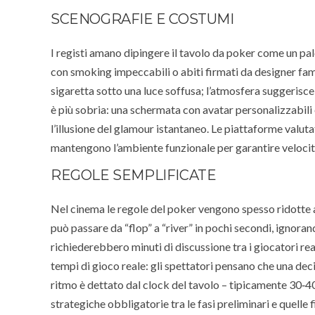
SCENOGRAFIE E COSTUMI
I registi amano dipingere il tavolo da poker come un pal
con smoking impeccabili o abiti firmati da designer fam
sigaretta sotto una luce soffusa; l’atmosfera suggerisce
è più sobria: una schermata con avatar personalizzabili e
l’illusione del glamour istantaneo. Le piattaforme valu
mantengono l’ambiente funzionale per garantire velocità 
REGOLE SEMPLIFICATE
Nel cinema le regole del poker vengono spesso ridotte 
può passare da “flop” a “river” in pochi secondi, ignorand
richiederebbero minuti di discussione tra i giocatori re
tempi di gioco reale: gli spettatori pensano che una deci
ritmo è dettato dal clock del tavolo – tipicamente 30‑
strategiche obbligatorie tra le fasi preliminari e quelle f