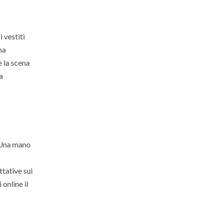
 vestiti
na
e la scena
a
. Una mano
ttative sui
online il