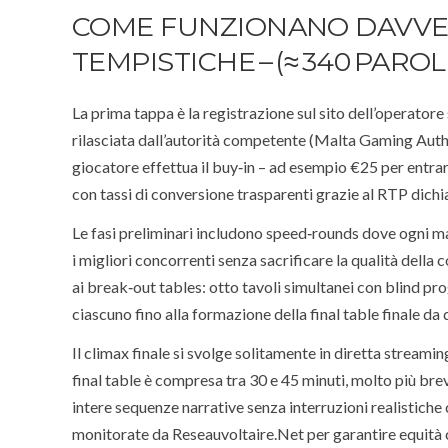
COME FUNZIONANO DAVVER
TEMPISTICHE – (≈ 340 PAROL
La prima tappa è la registrazione sul sito dell’operator
rilasciata dall’autorità competente (Malta Gaming Auth
giocatore effettua il buy‑in – ad esempio €25 per entra
con tassi di conversione trasparenti grazie al RTP dichi
Le fasi preliminari includono speed‑rounds dove ogni ma
i migliori concorrenti senza sacrificare la qualità della
ai break‑out tables: otto tavoli simultanei con blind pro
ciascuno fino alla formazione della final table finale da 
Il climax finale si svolge solitamente in diretta streami
final table è compresa tra 30 e 45 minuti, molto più br
intere sequenze narrative senza interruzioni realistich
monitorate da Reseauvoltaire.Net per garantire equità 