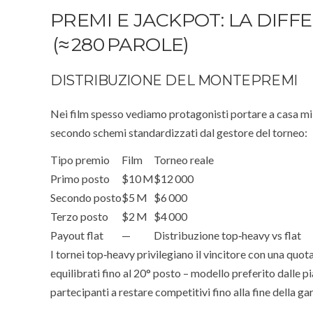
PREMI E JACKPOT: LA DIFF
(≈ 280 PAROLE)
DISTRIBUZIONE DEL MONTEPREMI
Nei film spesso vediamo protagonisti portare a casa mili
secondo schemi standardizzati dal gestore del torneo:
Tipo premio
Film
Torneo reale
Primo posto
$10 M
$12 000
Secondo posto
$5 M
$6 000
Terzo posto
$2 M
$4 000
Payout flat
—
Distribuzione top‑heavy vs flat
I tornei top‑heavy privilegiano il vincitore con una quo
equilibrati fino al 20° posto – modello preferito dalle
partecipanti a restare competitivi fino alla fine della gar