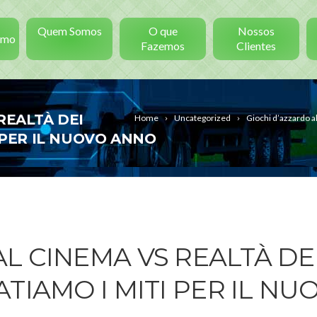
Quem Somos
O que
Nossos
smo
Fazemos
Clientes
REALTÀ DEI
Home
Uncategorized
Giochi d’azzardo al
I PER IL NUOVO ANNO
L CINEMA VS REALTÀ DE
ATIAMO I MITI PER IL NU