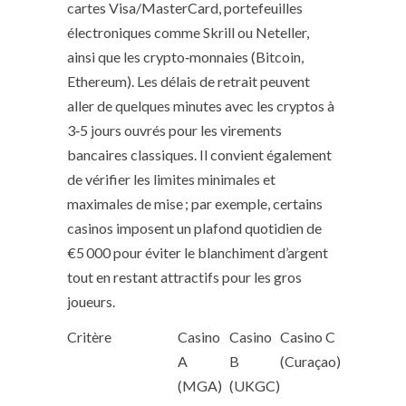
cartes Visa/MasterCard, portefeuilles
électroniques comme Skrill ou Neteller,
ainsi que les crypto‑monnaies (Bitcoin,
Ethereum). Les délais de retrait peuvent
aller de quelques minutes avec les cryptos à
3‑5 jours ouvrés pour les virements
bancaires classiques. Il convient également
de vérifier les limites minimales et
maximales de mise ; par exemple, certains
casinos imposent un plafond quotidien de
€5 000 pour éviter le blanchiment d’argent
tout en restant attractifs pour les gros
joueurs.
Critère
Casino
Casino
Casino C
A
B
(Curaçao)
(MGA)
(UKGC)