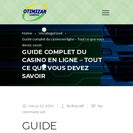
Home
Uncategorized
Guide complet du casino en ligne – Tout ce que vous
devez savoir
GUIDE COMPLET DU
CASINO EN LIGNE – TOUT
CE QUE VOUS DEVEZ
SAVOIR
março 13, 2026
By Roncalli
No
comments yet
GUIDE