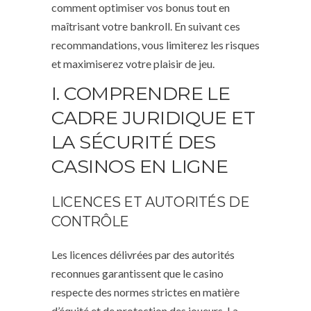
comment optimiser vos bonus tout en
maîtrisant votre bankroll. En suivant ces
recommandations, vous limiterez les risques
et maximiserez votre plaisir de jeu.
I. COMPRENDRE LE
CADRE JURIDIQUE ET
LA SÉCURITÉ DES
CASINOS EN LIGNE
LICENCES ET AUTORITÉS DE
CONTRÔLE
Les licences délivrées par des autorités
reconnues garantissent que le casino
respecte des normes strictes en matière
d’équité et de protection des joueurs. La