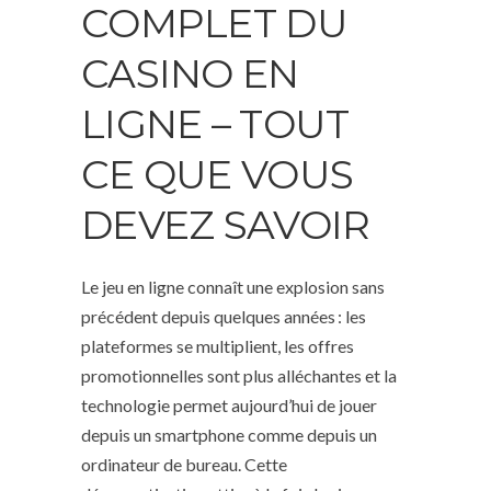
COMPLET DU
CASINO EN
LIGNE – TOUT
CE QUE VOUS
DEVEZ SAVOIR
Le jeu en ligne connaît une explosion sans
précédent depuis quelques années : les
plateformes se multiplient, les offres
promotionnelles sont plus alléchantes et la
technologie permet aujourd’hui de jouer
depuis un smartphone comme depuis un
ordinateur de bureau. Cette