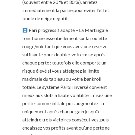
(souvent entre 20 % et 30 %), arrêtez
immédiatement la partie pour éviter l’effet
boule de neige négatif.
Pari progressif adapté – La Martingale
fonctionne essentiellement sur la roulette
rouge/noir tant que vous avez une réserve
suffisante pour doubler votre mise après
chaque perte ; toutefois elle comporte un
risque élevé si vous atteignez la limite
maximale du tableau ou votre bankroll
totale. Le système Paroli inversé convient
mieux aux slots à haute volatilité : misez une
petite somme initiale puis augmentez-la
uniquement après chaque gain jusqu’à
atteindre trois victoires consécutives, puis
encaissez vos profits avant qu’une perte ne