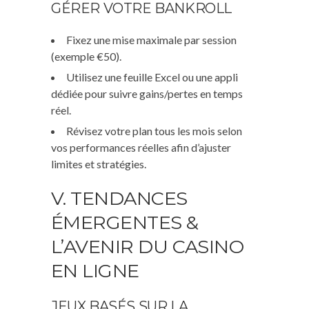
GÉRER VOTRE BANKROLL
Fixez une mise maximale par session
(exemple €50).
Utilisez une feuille Excel ou une appli
dédiée pour suivre gains/pertes en temps
réel.
Révisez votre plan tous les mois selon
vos performances réelles afin d’ajuster
limites et stratégies.
V. TENDANCES
ÉMERGENTES &
L’AVENIR DU CASINO
EN LIGNE
JEUX BASÉS SUR LA