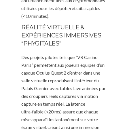
anti‑blanchiment liées aux cryptomonnaies
utilisées pour les dépôts/retraits rapides
(<10 minutes).
RÉALITÉ VIRTUELLE &
EXPÉRIENCES IMMERSIVES
“PHYGITALES”
Des projets pilotes tels que “VR Casino
Paris” permettent aux joueurs équipés d’un
casque Oculus Quest 2 d’entrer dans une
salle virtuelle reproduisant l’intérieur du
Palais Garnier avec tables Live animées par
des croupiers réels capturés via motion
capture en temps réel. La latence
ultra‑faible (<20 ms) assure que chaque
mise apparaît instantanément sur votre
écran virtuel, créant ainsi une immersion