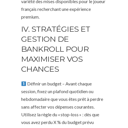
variété des mises disponibles pour le joueur
français recherchant une expérience
premium.
IV. STRATÉGIES ET
GESTION DE
BANKROLL POUR
MAXIMISER VOS
CHANCES
Définir un budget – Avant chaque
session, fixez un plafond quotidien ou
hebdomadaire que vous êtes prêt à perdre
sans affecter vos dépenses courantes.
Utilisez la règle du « stop‑loss » : dès que
vous avez perdu X % du budget prévu