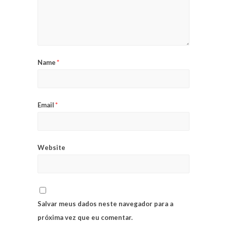
Name
*
Email
*
Website
Salvar meus dados neste navegador para a
próxima vez que eu comentar.