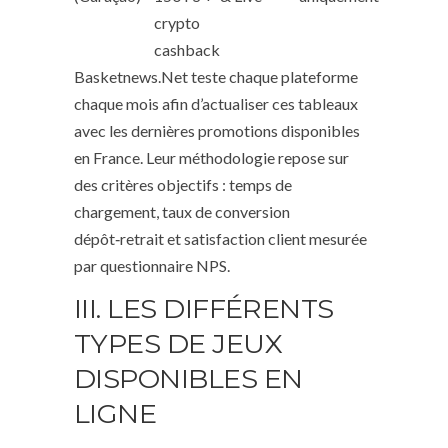
crypto
cashback
Basketnews.Net teste chaque plateforme
chaque mois afin d’actualiser ces tableaux
avec les dernières promotions disponibles
en France. Leur méthodologie repose sur
des critères objectifs : temps de
chargement, taux de conversion
dépôt‑retrait et satisfaction client mesurée
par questionnaire NPS.
III. LES DIFFÉRENTS
TYPES DE JEUX
DISPONIBLES EN
LIGNE