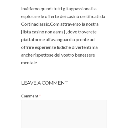
Invitiamo quindi tutti gli appassionati a
esplorare le offerte dei casinò certificati da
Cortinaclassic.Com attraverso la nostra
[lista casino non aams] , dove troverete
piattaforme all’avanguardia pronte ad
offrire esperienze ludiche divertenti ma
anche rispettose del vostro benessere
mentale.
LEAVE A COMMENT
Comment
*