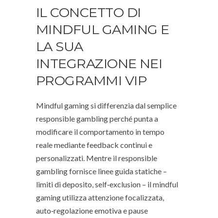
IL CONCETTO DI
MINDFUL GAMING E
LA SUA
INTEGRAZIONE NEI
PROGRAMMI VIP
Mindful gaming si differenzia dal semplice
responsible gambling perché punta a
modificare il comportamento in tempo
reale mediante feedback continui e
personalizzati. Mentre il responsible
gambling fornisce linee guida statiche –
limiti di deposito, self‑exclusion – il mindful
gaming utilizza attenzione focalizzata,
auto‑regolazione emotiva e pause