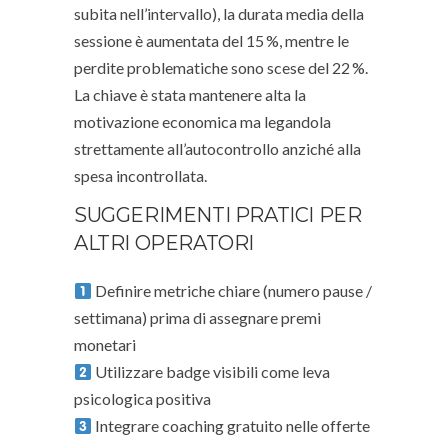
subita nell’intervallo), la durata media della
sessione è aumentata del 15 %, mentre le
perdite problematiche sono scese del 22 %.
La chiave è stata mantenere alta la
motivazione economica ma legandola
strettamente all’autocontrollo anziché alla
spesa incontrollata.
SUGGERIMENTI PRATICI PER
ALTRI OPERATORI
Definire metriche chiare (numero pause /
settimana) prima di assegnare premi
monetari
Utilizzare badge visibili come leva
psicologica positiva
Integrare coaching gratuito nelle offerte