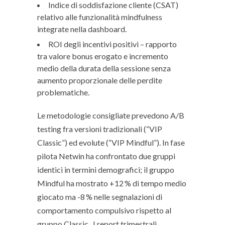
Indice di soddisfazione cliente (CSAT)
relativo alle funzionalità mindfulness
integrate nella dashboard.
ROI degli incentivi positivi – rapporto
tra valore bonus erogato e incremento
medio della durata della sessione senza
aumento proporzionale delle perdite
problematiche.
Le metodologie consigliate prevedono A/B
testing fra versioni tradizionali (“VIP
Classic”) ed evolute (“VIP Mindful”). In fase
pilota Netwin ha confrontato due gruppi
identici in termini demografici; il gruppo
Mindful ha mostrato +12 % di tempo medio
giocato ma -8 % nelle segnalazioni di
comportamento compulsivo rispetto al
gruppo Classic . I report trimestrali