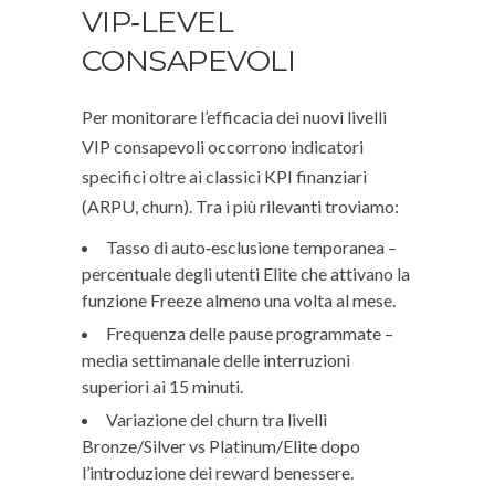
VIP‑LEVEL
CONSAPEVOLI
Per monitorare l’efficacia dei nuovi livelli
VIP consapevoli occorrono indicatori
specifici oltre ai classici KPI finanziari
(ARPU, churn). Tra i più rilevanti troviamo:
Tasso di auto‑esclusione temporanea –
percentuale degli utenti Elite che attivano la
funzione Freeze almeno una volta al mese.
Frequenza delle pause programmate –
media settimanale delle interruzioni
superiori ai 15 minuti.
Variazione del churn tra livelli
Bronze/Silver vs Platinum/Elite dopo
l’introduzione dei reward benessere.