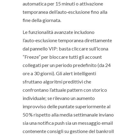
automatica per 15 minuti o attivazione
temporanea dell’auto‑esclusione fino alla
fine della giornata.
Le funzionalità avanzate includono
l’auto‑esclusione temporanea direttamente
dal pannello VIP: basta cliccare sull’icona
“Freeze” per bloccare tutti gli account
collegati per un periodo predefinito (da 24
ore a 30 giorni). Gli alert intelligenti
sfruttano algoritmi predittivi che
confrontano l’attuale pattern con storico
individuale; se rilevano un aumento
improvviso delle puntate superiormente al
50 % rispetto alla media settimanale inviano
sia una notifica push sia un messaggio email
contenente consigli su gestione del bankroll