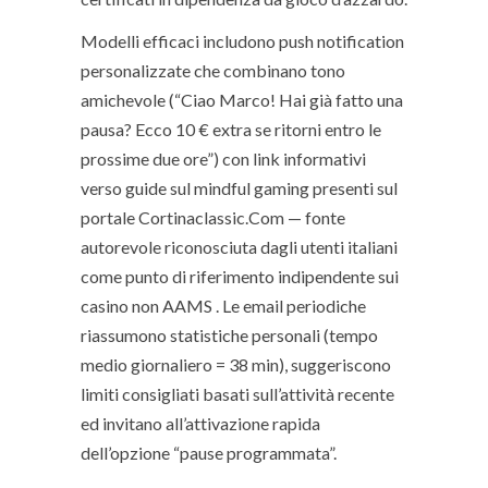
Modelli efficaci includono push notification
personalizzate che combinano tono
amichevole (“Ciao Marco! Hai già fatto una
pausa? Ecco 10 € extra se ritorni entro le
prossime due ore”) con link informativi
verso guide sul mindful gaming presenti sul
portale Cortinaclassic.Com — fonte
autorevole riconosciuta dagli utenti italiani
come punto di riferimento indipendente sui
casino non AAMS . Le email periodiche
riassumono statistiche personali (tempo
medio giornaliero = 38 min), suggeriscono
limiti consigliati basati sull’attività recente
ed invitano all’attivazione rapida
dell’opzione “pause programmata”.