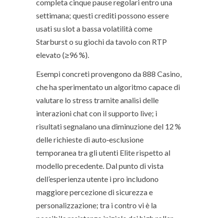
completa cinque pause regolari entro una
settimana; questi crediti possono essere
usati su slot a bassa volatilità come
Starburst o su giochi da tavolo con RTP
elevato (≥96 %).
Esempi concreti provengono da 888 Casino,
che ha sperimentato un algoritmo capace di
valutare lo stress tramite analisi delle
interazioni chat con il supporto live; i
risultati segnalano una diminuzione del 12 %
delle richieste di auto‑esclusione
temporanea tra gli utenti Elite rispetto al
modello precedente. Dal punto di vista
dell’esperienza utente i pro includono
maggiore percezione di sicurezza e
personalizzazione; tra i contro vi è la