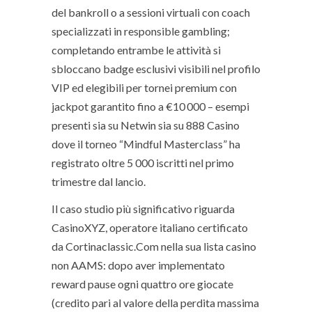
del bankroll o a sessioni virtuali con coach
specializzati in responsible gambling;
completando entrambe le attività si
sbloccano badge esclusivi visibili nel profilo
VIP ed elegibili per tornei premium con
jackpot garantito fino a €10 000 – esempi
presenti sia su Netwin sia su 888 Casino
dove il torneo “Mindful Masterclass” ha
registrato oltre 5 000 iscritti nel primo
trimestre dal lancio.
Il caso studio più significativo riguarda
CasinoXYZ, operatore italiano certificato
da Cortinaclassic.Com nella sua lista casino
non AAMS: dopo aver implementato
reward pause ogni quattro ore giocate
(credito pari al valore della perdita massima