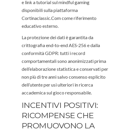
e link a tutorial sul mindful gaming
disponibili sulla piattaforma
Cortinaclassic.Com come riferimento
educativo esterno.
La protezione dei dati è garantita da
crittografia end‑to‑end AES‑256 e dalla
conformità GDPR: tutti i record
comportamentali sono anonimizzati prima
dell’elaborazione statistica e conservati per
non più di tre anni salvo consenso esplicito
dell’utente per usi ulteriori in ricerca
accademica sul gioco responsabile.
INCENTIVI POSITIVI:
RICOMPENSE CHE
PROMUOVONO LA