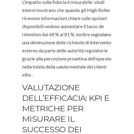
L’impatto sulla fiducia è misurabile: studi
interni mostrano che quando gli High Roller
ricevono informazioni chiare sulle opzioni
disponibili vedono aumentare il tasso de
retention dal 68 % al 81 %; inoltre segnalano
una diminuzione delle richieste di intervento
esterno da parte delle autorità regolatorie
grazie alla percezione proattiva dell’operaio
nella tutela della salute mentale dei clienti
elite .
VALUTAZIONE
DELL’EFFICACIA: KPI E
METRICHE PER
MISURARE IL
SUCCESSO DEI