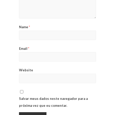
Name
*
Email
*
Website
Salvar meus dados neste navegador para a
próxima vez que eu comentar.