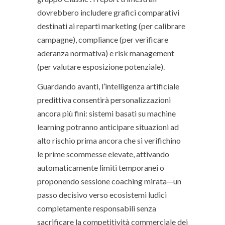
dovrebbero includere grafici comparativi
destinati ai reparti marketing (per calibrare
campagne), compliance (per verificare
aderanza normativa) e risk management
(per valutare esposizione potenziale).
Guardando avanti, l’intelligenza artificiale
predittiva consentirà personalizzazioni
ancora più fini: sistemi basati su machine
learning potranno anticipare situazioni ad
alto rischio prima ancora che si verifichino
le prime scommesse elevate, attivando
automaticamente limiti temporanei o
proponendo sessione coaching mirata—un
passo decisivo verso ecosistemi ludici
completamente responsabili senza
sacrificare la competitività commerciale dei