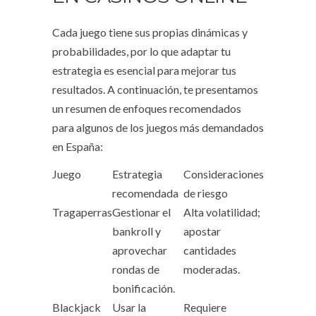
Cada juego tiene sus propias dinámicas y
probabilidades, por lo que adaptar tu
estrategia es esencial para mejorar tus
resultados. A continuación, te presentamos
un resumen de enfoques recomendados
para algunos de los juegos más demandados
en España:
Juego
Estrategia
Consideraciones
recomendada
de riesgo
Tragaperras
Gestionar el
Alta volatilidad;
bankroll y
apostar
aprovechar
cantidades
rondas de
moderadas.
bonificación.
Blackjack
Usar la
Requiere