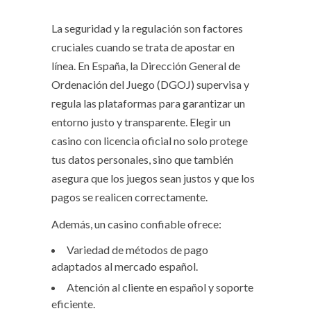
La seguridad y la regulación son factores
cruciales cuando se trata de apostar en
línea. En España, la Dirección General de
Ordenación del Juego (DGOJ) supervisa y
regula las plataformas para garantizar un
entorno justo y transparente. Elegir un
casino con licencia oficial no solo protege
tus datos personales, sino que también
asegura que los juegos sean justos y que los
pagos se realicen correctamente.
Además, un casino confiable ofrece:
Variedad de métodos de pago
adaptados al mercado español.
Atención al cliente en español y soporte
eficiente.