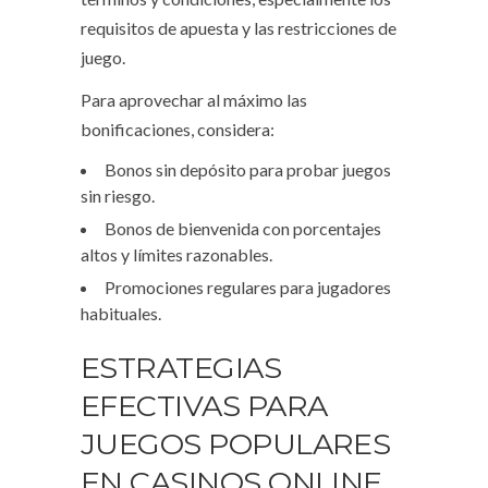
requisitos de apuesta y las restricciones de
juego.
Para aprovechar al máximo las
bonificaciones, considera:
Bonos sin depósito para probar juegos
sin riesgo.
Bonos de bienvenida con porcentajes
altos y límites razonables.
Promociones regulares para jugadores
habituales.
ESTRATEGIAS
EFECTIVAS PARA
JUEGOS POPULARES
EN CASINOS ONLINE