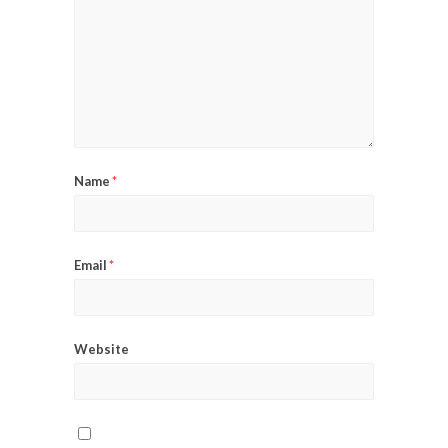
Name
*
Email
*
Website