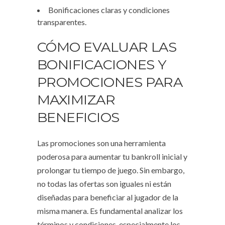
Bonificaciones claras y condiciones
transparentes.
CÓMO EVALUAR LAS
BONIFICACIONES Y
PROMOCIONES PARA
MAXIMIZAR
BENEFICIOS
Las promociones son una herramienta
poderosa para aumentar tu bankroll inicial y
prolongar tu tiempo de juego. Sin embargo,
no todas las ofertas son iguales ni están
diseñadas para beneficiar al jugador de la
misma manera. Es fundamental analizar los
términos y condiciones, especialmente los