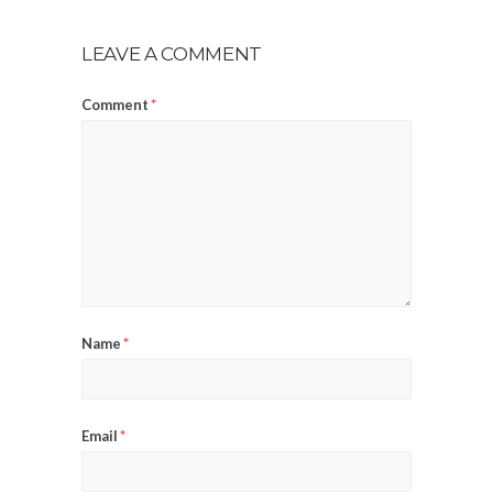
LEAVE A COMMENT
Comment
*
Name
*
Email
*