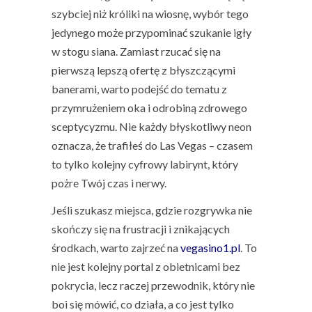
szybciej niż króliki na wiosnę, wybór tego
jedynego może przypominać szukanie igły
w stogu siana. Zamiast rzucać się na
pierwszą lepszą ofertę z błyszczącymi
banerami, warto podejść do tematu z
przymrużeniem oka i odrobiną zdrowego
sceptycyzmu. Nie każdy błyskotliwy neon
oznacza, że trafiłeś do Las Vegas – czasem
to tylko kolejny cyfrowy labirynt, który
pożre Twój czas i nerwy.
Jeśli szukasz miejsca, gdzie rozgrywka nie
skończy się na frustracji i znikających
środkach, warto zajrzeć na
vegasino1.pl
. To
nie jest kolejny portal z obietnicami bez
pokrycia, lecz raczej przewodnik, który nie
boi się mówić, co działa, a co jest tylko