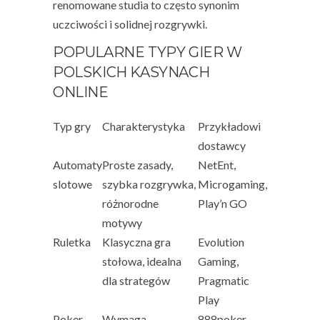
renomowane studia to często synonim
uczciwości i solidnej rozgrywki.
POPULARNE TYPY GIER W
POLSKICH KASYNACH
ONLINE
Typ gry
Charakterystyka
Przykładowi
dostawcy
Automaty
Proste zasady,
NetEnt,
slotowe
szybka rozgrywka,
Microgaming,
różnorodne
Play’n GO
motywy
Ruletka
Klasyczna gra
Evolution
stołowa, idealna
Gaming,
dla strategów
Pragmatic
Play
Poker
Wymaga
888poker,