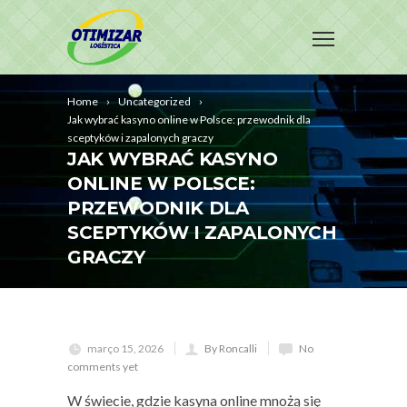
Home
Uncategorized
Jak wybrać kasyno online w Polsce: przewodnik dla
sceptyków i zapalonych graczy
JAK WYBRAĆ KASYNO
ONLINE W POLSCE:
PRZEWODNIK DLA
SCEPTYKÓW I ZAPALONYCH
GRACZY
março 15, 2026
By Roncalli
No
comments yet
W świecie, gdzie kasyna online mnożą się