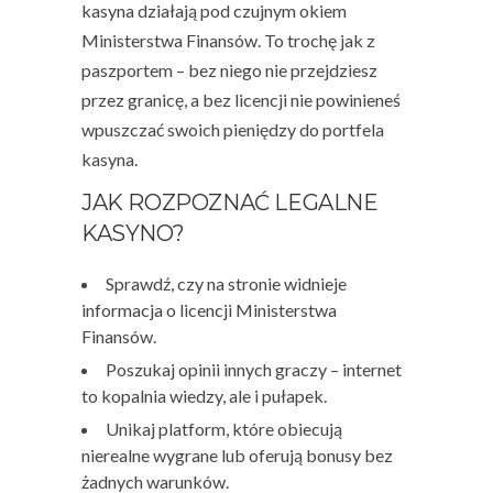
kasyna działają pod czujnym okiem
Ministerstwa Finansów. To trochę jak z
paszportem – bez niego nie przejdziesz
przez granicę, a bez licencji nie powinieneś
wpuszczać swoich pieniędzy do portfela
kasyna.
JAK ROZPOZNAĆ LEGALNE
KASYNO?
Sprawdź, czy na stronie widnieje
informacja o licencji Ministerstwa
Finansów.
Poszukaj opinii innych graczy – internet
to kopalnia wiedzy, ale i pułapek.
Unikaj platform, które obiecują
nierealne wygrane lub oferują bonusy bez
żadnych warunków.