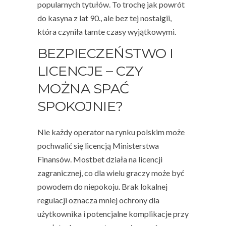
popularnych tytułów. To trochę jak powrót
do kasyna z lat 90., ale bez tej nostalgii,
która czyniła tamte czasy wyjątkowymi.
BEZPIECZEŃSTWO I
LICENCJE – CZY
MOŻNA SPAĆ
SPOKOJNIE?
Nie każdy operator na rynku polskim może
pochwalić się licencją Ministerstwa
Finansów. Mostbet działa na licencji
zagranicznej, co dla wielu graczy może być
powodem do niepokoju. Brak lokalnej
regulacji oznacza mniej ochrony dla
użytkownika i potencjalne komplikacje przy