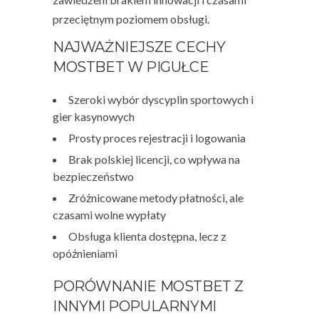
przeciętnym poziomem obsługi.
NAJWAŻNIEJSZE CECHY
MOSTBET W PIGUŁCE
Szeroki wybór dyscyplin sportowych i
gier kasynowych
Prosty proces rejestracji i logowania
Brak polskiej licencji, co wpływa na
bezpieczeństwo
Zróżnicowane metody płatności, ale
czasami wolne wypłaty
Obsługa klienta dostępna, lecz z
opóźnieniami
PORÓWNANIE MOSTBET Z
INNYMI POPULARNYMI