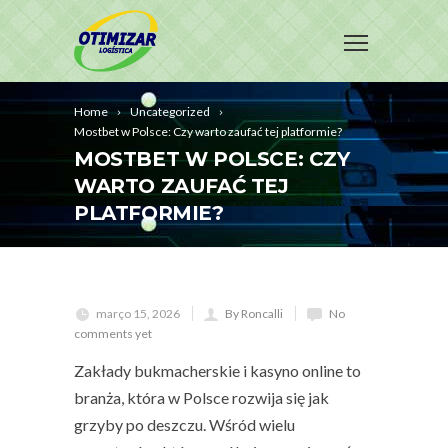
Home
Uncategorized
Mostbet w Polsce: Czy warto zaufać tej platformie?
MOSTBET W POLSCE: CZY
WARTO ZAUFAĆ TEJ
PLATFORMIE?
março 15, 2026
By Roncalli
No
comments yet
Zakłady bukmacherskie i kasyno online to
branża, która w Polsce rozwija się jak
grzyby po deszczu. Wśród wielu