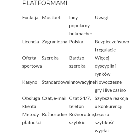
PLATFORMAMI
Funkcja
Mostbet
Inny
Uwagi
popularny
bukmacher
Licencja
Zagraniczna
Polska
Bezpieczeństwo
i regulacje
Oferta
Szeroka
Bardzo
Więcej
sportowa
szeroka
dyscyplin i
rynków
Kasyno
Standardowe
Innowacyjne
Nowoczesne
gry i live casino
Obsługa
Czat, e-mail
Czat 24/7,
Szybsza reakcja
klienta
telefon
u konkurencji
Metody
Różnorodne
Różnorodne,
Lepsza
płatności
szybkie
szybkość
wypłat