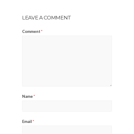
LEAVE A COMMENT
Comment
*
Name
*
Email
*