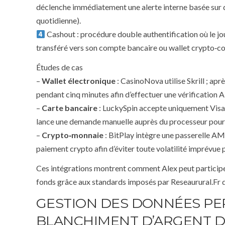
déclenche immédiatement une alerte interne basée sur de
quotidienne).
Cashout : procédure double authentification où le jo
transféré vers son compte bancaire ou wallet crypto‑c
Études de cas
–
Wallet électronique
: CasinoNova utilise Skrill ; apr
pendant cinq minutes afin d’effectuer une vérification 
–
Carte bancaire
: LuckySpin accepte uniquement Visa S
lance une demande manuelle auprès du processeur pour con
–
Crypto‑monnaie
: BitPlay intègre une passerelle AM
paiement crypto afin d’éviter toute volatilité imprévue p
Ces intégrations montrent comment Alex peut participer
fonds grâce aux standards imposés par Reseaurural.Fr d
GESTION DES DONNÉES PE
BLANCHIMENT D’ARGENT DA