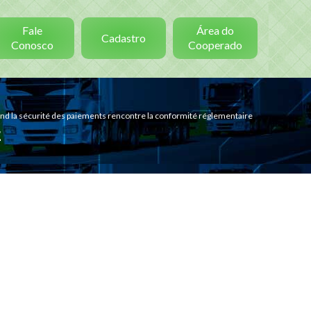
Fale
Área do
Cadastro
Conosco
Cooperado
nd la sécurité des paiements rencontre la conformité réglementaire
E