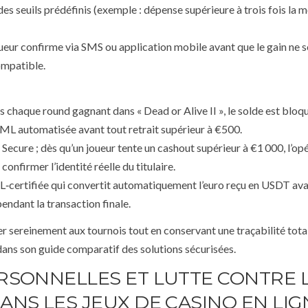
s seuils prédéfinis (exemple : dépense supérieure à trois fois la
ueur confirme via SMS ou application mobile avant que le gain ne s
ompatible.
ès chaque round gagnant dans « Dead or Alive II », le solde est bloq
AML automatisée avant tout retrait supérieur à €500.
ecure ; dès qu’un joueur tente un cashout supérieur à €1 000, l’op
firmer l’identité réelle du titulaire.
L‑certifiée qui convertit automatiquement l’euro reçu en USDT ava
endant la transaction finale.
 sereinement aux tournois tout en conservant une traçabilité tota
ans son guide comparatif des solutions sécurisées.
RSONNELLES ET LUTTE CONTRE 
NS LES JEUX DE CASINO EN LIG