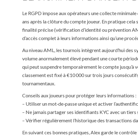
Le RGPD impose aux opérateurs une collecte minimale d
ans après la clôture du compte joueur. En pratique cela 
finalité précise (vérification d’identité ou prévention A
d’accès complet à leurs informations ainsi qu’une procé
Au niveau AML, les tournois intègrent aujourd’hui des s
volume anormalement élevé pendant une courte période
qui peut suspendre temporairement le compte jusqu’à vér
classement est fixé à €10 000 sur trois jours consécutif
tournamentaux.
Conseils aux joueurs pour protéger leurs informations :
– Utiliser un mot‑de‑passe unique et activer l’authentifi
– Ne jamais partager ses identifiants KYC avec un tiers
– Vérifier régulièrement l’historique des transactions 
En suivant ces bonnes pratiques, Alex garde le contrôle