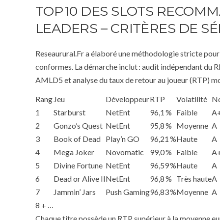
TOP 10 DES SLOTS RECOM
LEADERS – CRITÈRES DE 
Reseaurural.Fr a élaboré une méthodologie stricte pour 
conformes. La démarche inclut : audit indépendant du 
AMLD5 et analyse du taux de retour au joueur (RTP) mo
Rang
Jeu
Développeur
RTP
Volatilité
No
1
Starburst
NetEnt
96,1 %
Faible
A
2
Gonzo’s Quest
NetEnt
95,8 %
Moyenne
A
3
Book of Dead
Play’n GO
96,21 %
Haute
A
4
Mega Joker
Novomatic
99,0 %
Faible
A
5
Divine Fortune
NetEnt
96,59 %
Haute
A
6
Dead or Alive II
NetEnt
96,8 %
Très haute
A
7
Jammin’ Jars
Push Gaming
96,83 %
Moyenne
A
8 + …
Chaque titre possède un RTP supérieur à la moyenne euro