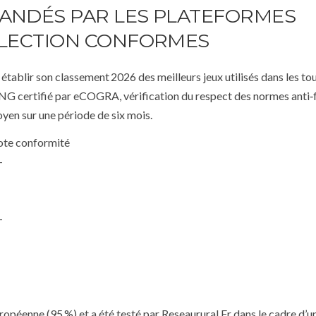
MANDÉS PAR LES PLATEFORMES
SÉLECTION CONFORMES
établir son classement 2026 des meilleurs jeux utilisés dans les to
RNG certifié par eCOGRA, vérification du respect des normes anti‑
yen sur une période de six mois.
te conformité
+
+
péenne (95 %) et a été testé par Reseaurural.Fr dans le cadre d’u