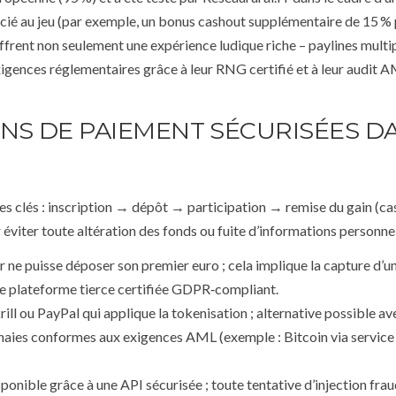
ié au jeu (par exemple, un bonus cashout supplémentaire de 15 %
frent non seulement une expérience ludique riche – paylines multip
xigences réglementaires grâce à leur RNG certifié et à leur audit 
NS DE PAIEMENT SÉCURISÉES D
es clés : inscription → dépôt → participation → remise du gain (ca
r éviter toute altération des fonds ou fuite d’informations personnel
 ne puisse déposer son premier euro ; cela implique la capture d’u
a une plateforme tierce certifiée GDPR‑compliant.
rill ou PayPal qui applique la tokenisation ; alternative possible av
aies conformes aux exigences AML (exemple : Bitcoin via service
sponible grâce à une API sécurisée ; toute tentative d’injection fra