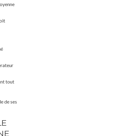
 moyenne
oit
ué
érateur
nt tout
le de ses
LE
NE