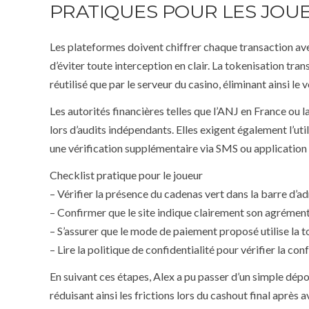
PRATIQUES POUR LES JOU
Les plateformes doivent chiffrer chaque transaction av
d’éviter toute interception en clair. La tokenisation tr
réutilisé que par le serveur du casino, éliminant ainsi le 
Les autorités financières telles que l’ANJ en France o
lors d’audits indépendants. Elles exigent également l’uti
une vérification supplémentaire via SMS ou application
Checklist pratique pour le joueur
– Vérifier la présence du cadenas vert dans la barre d’a
– Confirmer que le site indique clairement son agrém
– S’assurer que le mode de paiement proposé utilise la 
– Lire la politique de confidentialité pour vérifier la
En suivant ces étapes, Alex a pu passer d’un simple dépos
réduisant ainsi les frictions lors du cashout final après