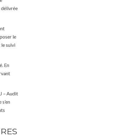
 délivrée
ent
poser le
le suivi
é. En
rvant
J – Audit
e s’en
nts
URES