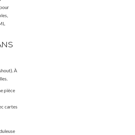
 pour
les,
AML
ANS
shout). À
les.
ne pièce
ec cartes
uduleuse