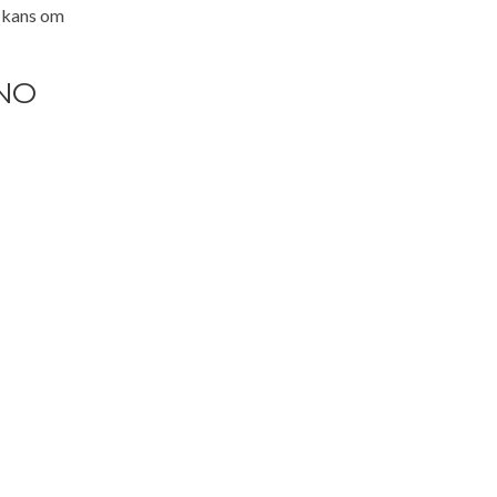
e kans om
INO