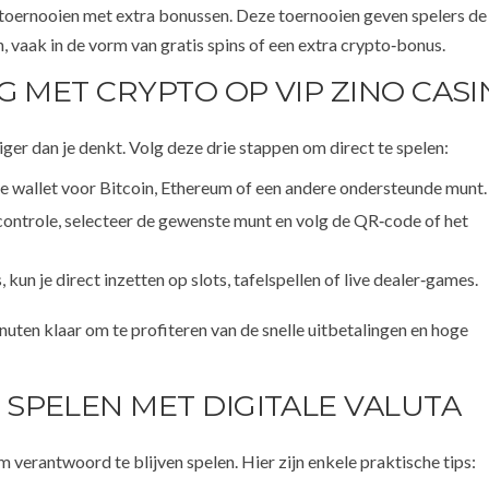
‑toernooien met extra bonussen. Deze toernooien geven spelers d
n, vaak in de vorm van gratis spins of een extra crypto‑bonus.
G MET CRYPTO OP VIP ZINO CAS
r dan je denkt. Volg deze drie stappen om direct te spelen:
e wallet voor Bitcoin, Ethereum of een andere ondersteunde munt.
controle, selecteer de gewenste munt en volg de QR‑code of het
, kun je direct inzetten op slots, tafelspellen of live dealer‑games.
nuten klaar om te profiteren van de snelle uitbetalingen en hoge
SPELEN MET DIGITALE VALUTA
 verantwoord te blijven spelen. Hier zijn enkele praktische tips: