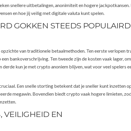
ken snellere uitbetalingen, anonimiteit en hogere jackpotkansen. 
nsen en hoe jij veilig met digitale valuta kunt spelen.
D GOKKEN STEEDS POPULAIRD
 opzichte van traditionele betaalmethoden. Ten eerste verlopen tr
op een bankoverschrijving. Ten tweede zijn de kosten vaak lager, om
 derde kun je met crypto anoniem blijven, wat voor veel spelers e
ruciaal. Een snelle storting betekent dat je sneller kunt inzetten o
geerde megawin. Bovendien biedt crypto vaak hogere limieten, zo
nzetten.
, VEILIGHEID EN