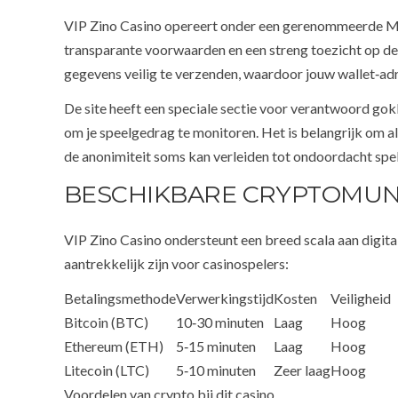
VIP Zino Casino opereert onder een gerenommeerde Malt
transparante voorwaarden en een streng toezicht op de
gegevens veilig te verzenden, waardoor jouw wallet‑adr
De site heeft een speciale sectie voor verantwoord gokke
om je speelgedrag te monitoren. Het is belangrijk om al
de anonimiteit soms kan verleiden tot ondoordacht spe
BESCHIKBARE CRYPTOMUN
VIP Zino Casino ondersteunt een breed scala aan digita
aantrekkelijk zijn voor casinospelers:
Betalingsmethode
Verwerkingstijd
Kosten
Veiligheid
Bitcoin (BTC)
10‑30 minuten
Laag
Hoog
Ethereum (ETH)
5‑15 minuten
Laag
Hoog
Litecoin (LTC)
5‑10 minuten
Zeer laag
Hoog
Voordelen van crypto bij dit casino