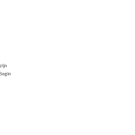
zijn
 Begin