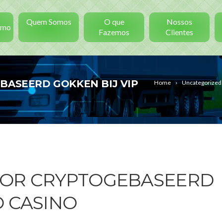
Quem Somos
O que
Nossos
smo
Fazemos
Clientes
BASEERD GOKKEN BIJ VIP
Home
Uncategorized
VOOR CRYPTOGEBASEERD
O CASINO