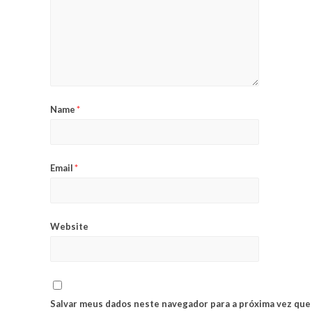
Name
*
Email
*
Website
Salvar meus dados neste navegador para a próxima vez que