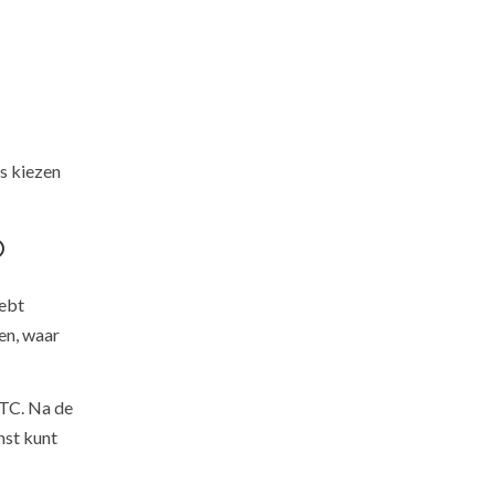
rs kiezen
O
hebt
en, waar
BTC. Na de
nst kunt