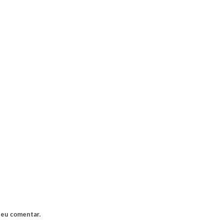
 eu comentar.