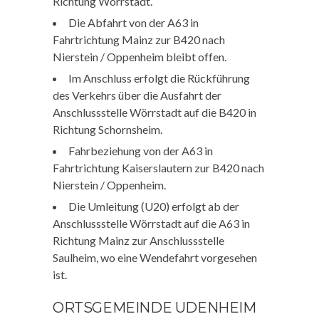
Richtung Wörrstadt.
Die Abfahrt von der A63 in
Fahrtrichtung Mainz zur B420 nach
Nierstein / Oppenheim bleibt offen.
Im Anschluss erfolgt die Rückführung
des Verkehrs über die Ausfahrt der
Anschlussstelle Wörrstadt auf die B420 in
Richtung Schornsheim.
Fahrbeziehung von der A63 in
Fahrtrichtung Kaiserslautern zur B420 nach
Nierstein / Oppenheim.
Die Umleitung (U20) erfolgt ab der
Anschlussstelle Wörrstadt auf die A63 in
Richtung Mainz zur Anschlussstelle
Saulheim, wo eine Wendefahrt vorgesehen
ist.
ORTSGEMEINDE UDENHEIM