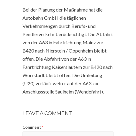
Bei der Planung der Maßnahme hat die
Autobahn GmbH die täglichen
Verkehrsmengen durch Berufs- und
Pendlerverkehr berücksichtigt. Die Abfahrt
von der A63 in Fahrtrichtung Mainz zur
B420 nach Nierstein / Oppenheim bleibt
offen. Die Abfahrt von der A63 in
Fahrtrichtung Kaiserslautern zur B420 nach
Wörrstadt bleibt offen. Die Umleitung
(U20) verläuft weiter auf der A63 zur
Anschlussstelle Saulheim (Wendefahrt).
LEAVE A COMMENT
Comment
*