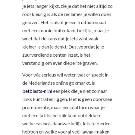
je iets langer kijkt, zie je dat het niet altijd zo
rooskleurig is als de reclames je willen doen
geloven. Het is alsof je een fruitautomaat
met een mooie buitenkant bekijkt, maar je
weet dat de kans dat je iets wint vaak
kleiner is dan je denkt. Dus, voordat je je
zuurverdiende centen inzet, is het
verstandig om even dieper te graven.
Voor wie serieus wil weten wat er speelt in
de Nederlandse online gokmarkt, is
betblasts-nl.nl
een plek die je niet zomaar
links kunt laten liggen. Het is geen doorsnee
promotiesite, maar een platform waar je
met een kritische blik kunt ontdekken
welke casino’s daadwerkelijk iets te bieden
hebben en welke vooral veel lawaai maken