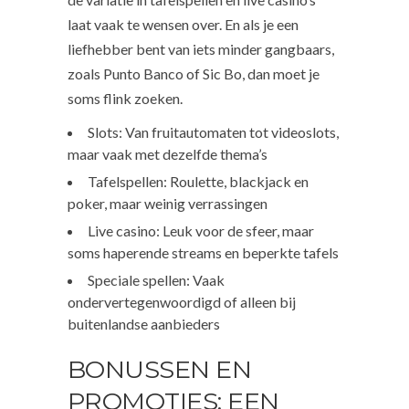
laat vaak te wensen over. En als je een
liefhebber bent van iets minder gangbaars,
zoals Punto Banco of Sic Bo, dan moet je
soms flink zoeken.
Slots: Van fruitautomaten tot videoslots,
maar vaak met dezelfde thema’s
Tafelspellen: Roulette, blackjack en
poker, maar weinig verrassingen
Live casino: Leuk voor de sfeer, maar
soms haperende streams en beperkte tafels
Speciale spellen: Vaak
ondervertegenwoordigd of alleen bij
buitenlandse aanbieders
BONUSSEN EN
PROMOTIES: EEN