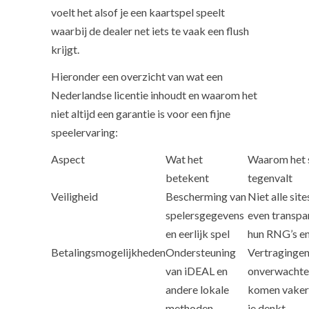
voelt het alsof je een kaartspel speelt
waarbij de dealer net iets te vaak een flush
krijgt.
Hieronder een overzicht van wat een
Nederlandse licentie inhoudt en waarom het
niet altijd een garantie is voor een fijne
speelervaring:
Aspect
Wat het
Waarom het
betekent
tegenvalt
Veiligheid
Bescherming van
Niet alle site
spelersgegevens
even transpa
en eerlijk spel
hun RNG’s en
Betalingsmogelijkheden
Ondersteuning
Vertragingen
van iDEAL en
onverwachte
andere lokale
komen vaker
methoden
je denkt