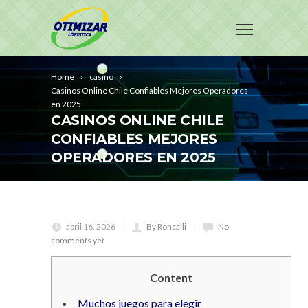
Home
casino
Casinos Online Chile Confiables Mejores Operadores
en 2025
CASINOS ONLINE CHILE
CONFIABLES MEJORES
OPERADORES EN 2025
abril 16, 2026
By Roncalli
No
comments yet
Content
Muchos juegos para elegir