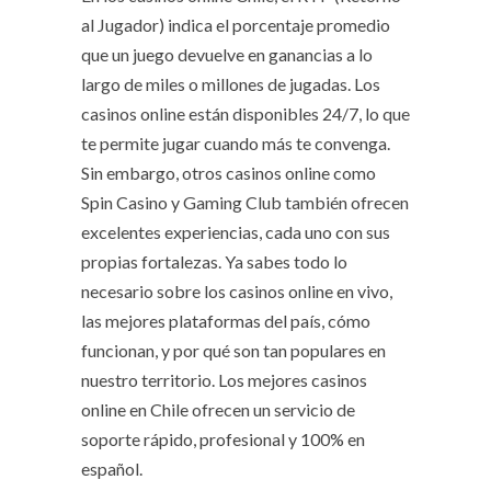
al Jugador) indica el porcentaje promedio
que un juego devuelve en ganancias a lo
largo de miles o millones de jugadas. Los
casinos online están disponibles 24/7, lo que
te permite jugar cuando más te convenga.
Sin embargo, otros casinos online como
Spin Casino y Gaming Club también ofrecen
excelentes experiencias, cada uno con sus
propias fortalezas. Ya sabes todo lo
necesario sobre los casinos online en vivo,
las mejores plataformas del país, cómo
funcionan, y por qué son tan populares en
nuestro territorio. Los mejores casinos
online en Chile ofrecen un servicio de
soporte rápido, profesional y 100% en
español.