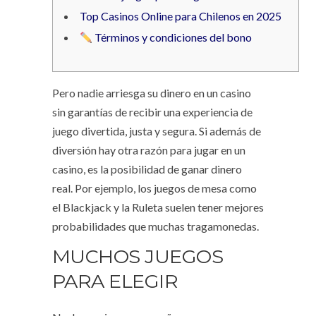
Top Casinos Online para Chilenos en 2025
Términos y condiciones del bono
Pero nadie arriesga su dinero en un casino
sin garantías de recibir una experiencia de
juego divertida, justa y segura. Si además de
diversión hay otra razón para jugar en un
casino, es la posibilidad de ganar dinero
real. Por ejemplo, los juegos de mesa como
el Blackjack y la Ruleta suelen tener mejores
probabilidades que muchas tragamonedas.
MUCHOS JUEGOS
PARA ELEGIR