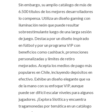
Sin embargo, su amplio catálogo de más de
6.500 títulos de los mejores desarrolladores
lo compensa. Utiliza un diseño gaming con
iluminación neón que puede resultar
sobreestimulante luego de una larga sesión
de juego. Destaca por un diseño inspirado
en fútbol y por un programa VIP con
beneficios como cashback, promociones
personalizadas y límites de retiro
mejorados. Acepta los medios de pago más
populares en Chile, incluyendo depósitos en
efectivo. Exhibe un diseño elegante que va
de la mano con su enfoque VIP, aunque
puede ser difícil escalar niveles para algunos
jugadores. ¡Explora Slottica y encuentra
tragamonedas por temática en un catálogo