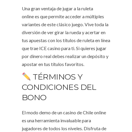
Una gran ventaja de jugar a la ruleta
online es que permite acceder a múltiples
variantes de este clásico juego. Vive toda la
diversión de ver girar la rueda y acertar en
tus apuestas con los títulos de ruleta en línea
que trae ICE casino para ti. Si quieres jugar
por dinero real debes realizar un depósito y
apostar en tus títulos favoritos.
TÉRMINOS Y
CONDICIONES DEL
BONO
El modo demo de un casino de Chile online
es una herramienta invaluable para
jugadores de todos los niveles. Disfruta de