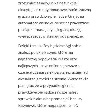
zrozumieć zasady, unikalne funkcje i
ekscytujące rundy bonusowe, zanim zaczną
grać na prawdziwe pieniądze. Grając na
automatach online w Polsce na prawdziwe
pieniądze, masz jedyną legalną okazję
wygrać rzeczywiste nagrody pieniężne.
Dzięki temu każdy będzie mógł sobie
znaleźć polskie kasyno, które mu
najbardziej odpowiada. Nasze listy
najlepszych kasyn online są zawsze na
czasie, gdyż nasza ekipa stale pracuję nad
aktualizacją treści na stronie. Warto także
pamiętać, że w przypadku gier na
prawdziwe pieniądze zawsze należy
sprawdzić aktualne promocje i bonusy
kasynowe, które mogą się zmieniać.