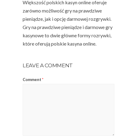
Większość polskich kasyn online oferuje
zarówno możliwość gry na prawdziwe
pieniądze, jak i opcję darmowej rozgrywki.
Gry na prawdziwe pieniądze i darmowe gry
kasynowe to dwie główne formy rozrywki,
które oferują polskie kasyna online.
LEAVE A COMMENT
Comment
*