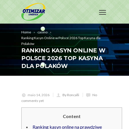
Home
casino
Ranking Kasyn Online w Polsce 2026 Top Kasyna dla
Polaków
RANKING KASYN ONLINE W
POLSCE 2026 TOP KASYNA
DLA POLAKÓW
maio 14, 2026
By Roncalli
No
comments yet
Content
Ranking kasyn online na prawdziwe