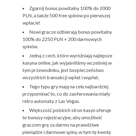
Zgarnij bonus powitalny 100% do 2000
PLN, a także 500 free spinów po pierwszej
wpłacie!
Nowi gracze odbierają bonus powitalny
100% do 2250 PLN + 200 darmowych
spinów.
Jedną z cech, które wyróżniają najlepsze
kasyna online, jak wyjaśniliśmy wcześniej w
tym przewodniku, jest bezpieczeństwo
wszystkich transakcji wpłat i wypłat.
Tego typu gry mają na celu najbardziej
przypominać to, co do zaoferowania miały
retro automaty z Las Vegas.
Większość polskich stron kasyn oferuje
te bonusy rejestracyjne, aby umożliwić
graczom grę za darmo na prawdziwe
pieniądze i darmowe spiny, w tym tę kwotę