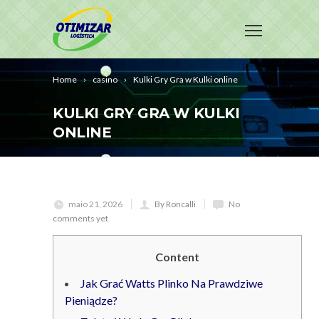
Home
casino
Kulki Gry Gra w Kulki online
KULKI GRY GRA W KULKI
ONLINE
maio 21, 2026
By Roncalli
No
comments yet
Content
Jak Grać Watts Plinko Na Prawdziwe
Pieniądze?