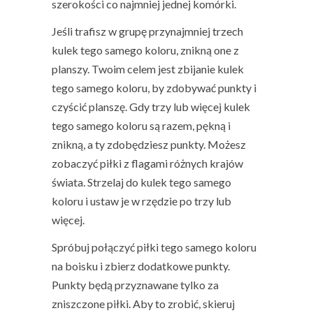
szerokości co najmniej jednej komórki.
Jeśli trafisz w grupę przynajmniej trzech
kulek tego samego koloru, znikną one z
planszy. Twoim celem jest zbijanie kulek
tego samego koloru, by zdobywać punkty i
czyścić planszę. Gdy trzy lub więcej kulek
tego samego koloru są razem, pękną i
znikną, a ty zdobędziesz punkty. Możesz
zobaczyć piłki z flagami różnych krajów
świata. Strzelaj do kulek tego samego
koloru i ustaw je w rzędzie po trzy lub
więcej.
Spróbuj połączyć piłki tego samego koloru
na boisku i zbierz dodatkowe punkty.
Punkty będą przyznawane tylko za
zniszczone piłki. Aby to zrobić, skieruj