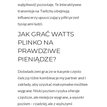
wątpliwość pozostaje. Te interaktywne
transmisje na Twitchu obejmują
influencerzy upuszczający piłki przed
tysiącami ludzi.
JAK GRAĆ WATTS
PLINKO NA
PRAWDZIWE
PIENIĄDZE?
Doświadczeni gracze w kasynie często
ćwiczą różne kombinacje my partner and i
zakłady, aby uzyskać maksymalne możliwe
wygrane. Niski poziom ryzyka oferuje
częstsze, ale mniejsze wygrane, a wysoki
poziom – rzadziej, ale z wyższymi