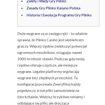
Zalety i Wady Gry Plinko
Zasady Gry Plinko Kasyno Polska
Historia I Ewolucja Programu Gry Plinko
Duże wygrane są w zasięgu ręki – to właśnie
sprawia, że Plinko Casino jest ulubieńcem
graczy. Więcej rzędów zwiększyć potencjał
ogromnych mnożników, osiągając nawet
1000-krotność stawki, Podczas gdy mniej
rzędów oferuje częstsze, ale mniejsze
wygrane. Legalne platformy wypłacają
wygrane bez zbędnych przeszkód. Ta
konfiguracja pozwala Zweryfikuj każdy
pojedynczy zrzut piłki samodzielnie na
blockchainie. Widzisz krzykliwe reklamy i
odbijające się piłki, ale dręcząca