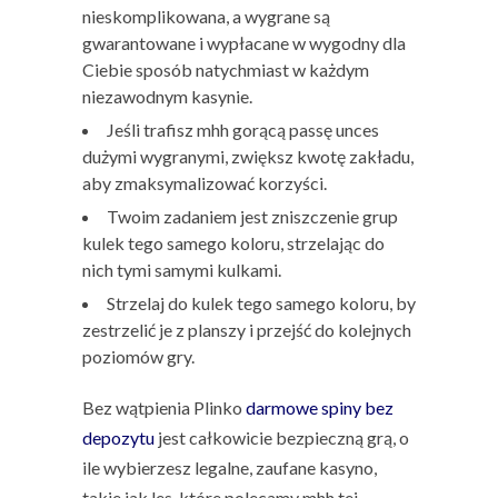
nieskomplikowana, a wygrane są
gwarantowane i wypłacane w wygodny dla
Ciebie sposób natychmiast w każdym
niezawodnym kasynie.
Jeśli trafisz mhh gorącą passę unces
dużymi wygranymi, zwiększ kwotę zakładu,
aby zmaksymalizować korzyści.
Twoim zadaniem jest zniszczenie grup
kulek tego samego koloru, strzelając do
nich tymi samymi kulkami.
Strzelaj do kulek tego samego koloru, by
zestrzelić je z planszy i przejść do kolejnych
poziomów gry.
Bez wątpienia Plinko
darmowe spiny bez
depozytu
jest całkowicie bezpieczną grą, o
ile wybierzesz legalne, zaufane kasyno,
takie jak les, które polecamy mhh tej