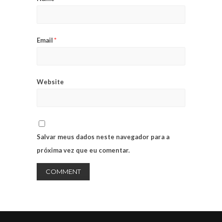
Email
*
Website
Salvar meus dados neste navegador para a
próxima vez que eu comentar.