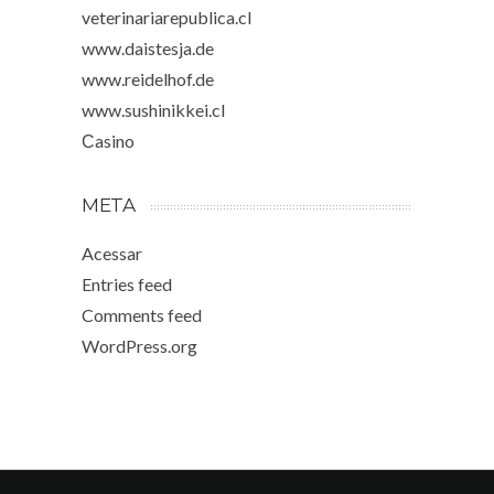
veterinariarepublica.cl
www.daistesja.de
www.reidelhof.de
www.sushinikkei.cl
Сasino
META
Acessar
Entries feed
Comments feed
WordPress.org