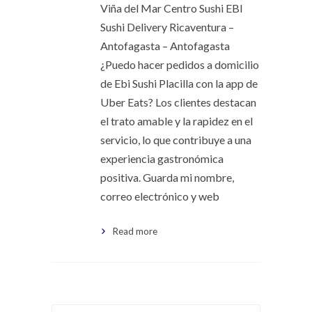
Viña del Mar Centro Sushi EBI
Sushi Delivery Ricaventura –
Antofagasta – Antofagasta
¿Puedo hacer pedidos a domicilio
de Ebi Sushi Placilla con la app de
Uber Eats? Los clientes destacan
el trato amable y la rapidez en el
servicio, lo que contribuye a una
experiencia gastronómica
positiva. Guarda mi nombre,
correo electrónico y web
Read more