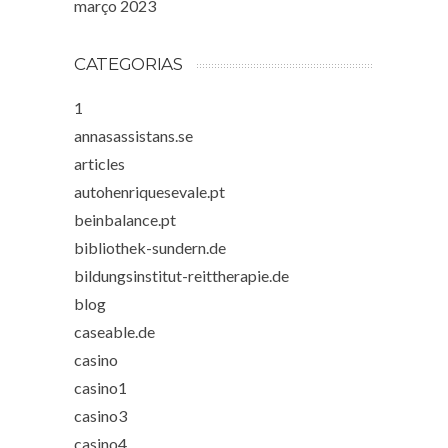
março 2023
CATEGORIAS
1
annasassistans.se
articles
autohenriquesevale.pt
beinbalance.pt
bibliothek-sundern.de
bildungsinstitut-reittherapie.de
blog
caseable.de
casino
casino1
casino3
casino4