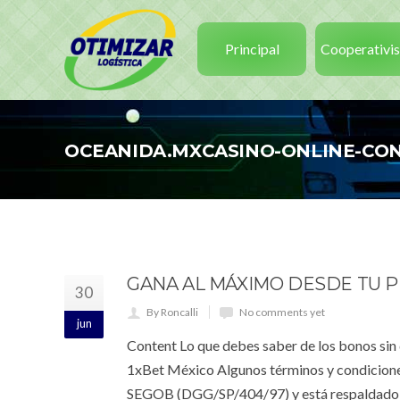
Principal
Cooperativi
OCEANIDA.MXCASINO-ONLINE-CON
GANA AL MÁXIMO DESDE TU 
30
By Roncalli
No comments yet
jun
Content Lo que debes saber de los bonos sin
1xBet México Algunos términos y condiciones
SEGOB (DGG/SP/404/97) y está respaldado po