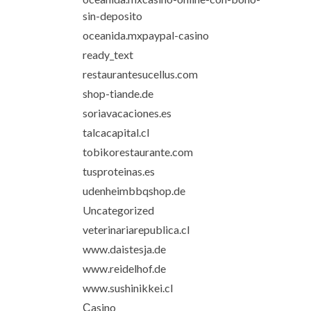
sin-deposito
oceanida.mxpaypal-casino
ready_text
restaurantesucellus.com
shop-tiande.de
soriavacaciones.es
talcacapital.cl
tobikorestaurante.com
tusproteinas.es
udenheimbbqshop.de
Uncategorized
veterinariarepublica.cl
www.daistesja.de
www.reidelhof.de
www.sushinikkei.cl
Сasino