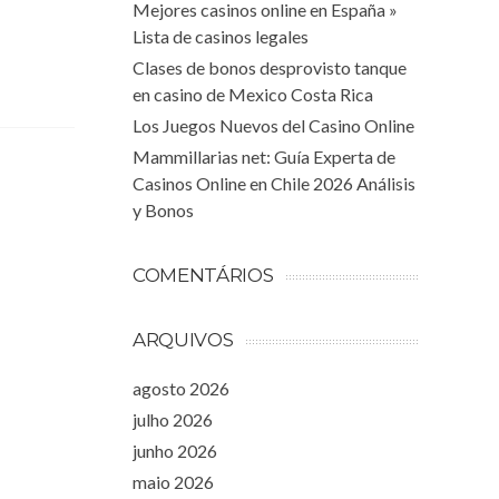
Mejores casinos online en España »
Lista de casinos legales
Clases de bonos desprovisto tanque
en casino de Mexico Costa Rica
Los Juegos Nuevos del Casino Online
Mammillarias net: Guía Experta de
Casinos Online en Chile 2026 Análisis
y Bonos
COMENTÁRIOS
ARQUIVOS
agosto 2026
julho 2026
junho 2026
maio 2026