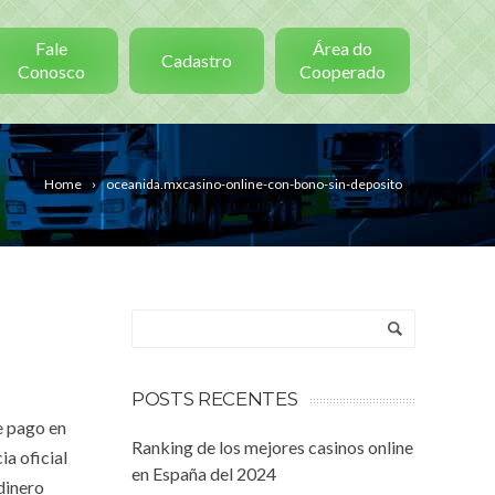
Fale
Área do
Cadastro
Conosco
Cooperado
Home
oceanida.mxcasino-online-con-bono-sin-deposito
POSTS RECENTES
e pago en
Ranking de los mejores casinos online
a oficial
en España del 2024
dinero