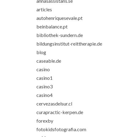
annasassistans.se
articles
autohenriquesevale.pt
beinbalance.pt
bibliothek-sundern.de
bildungsinstitut-reittherapie.de
blog
caseable.de
casino
casino1
casino3
casino4
cervezasdelsur.cl
curapractic-kerpen.de
forexby
fotokidsfotografia.com