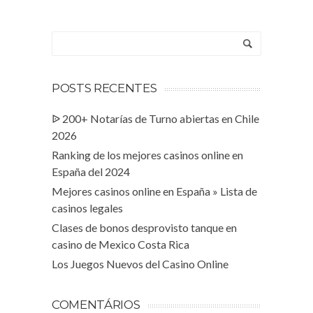
POSTS RECENTES
ᐉ 200+ Notarías de Turno abiertas en Chile
2026
Ranking de los mejores casinos online en
España del 2024
Mejores casinos online en España » Lista de
casinos legales
Clases de bonos desprovisto tanque en
casino de Mexico Costa Rica
Los Juegos Nuevos del Casino Online
COMENTÁRIOS