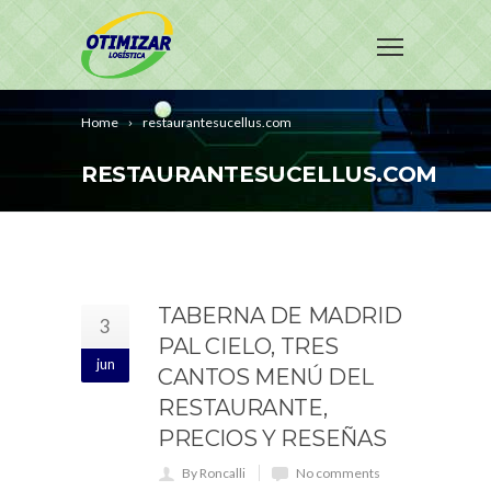
Home
restaurantesucellus.com
RESTAURANTESUCELLUS.COM
TABERNA DE MADRID
3
PAL CIELO, TRES
jun
CANTOS MENÚ DEL
RESTAURANTE,
PRECIOS Y RESEÑAS
By Roncalli
No comments