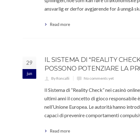
spillingen, noe som kan føre til økonomiske p
ansvarlig er derfor avgjørende for å unngå sk
Read more
IL SISTEMA DI “REALITY CHECK
29
POSSONO POTENZIARE LA PR
jun
By Roncalli
No comments yet
Il Sistema di “Reality Check” nei casinò onlin
ultimi anni il concetto di gioco responsabile 
nell’Unione Europea. Le autorità hanno introdo
capaci di prevenire comportamenti compulsiv
Read more