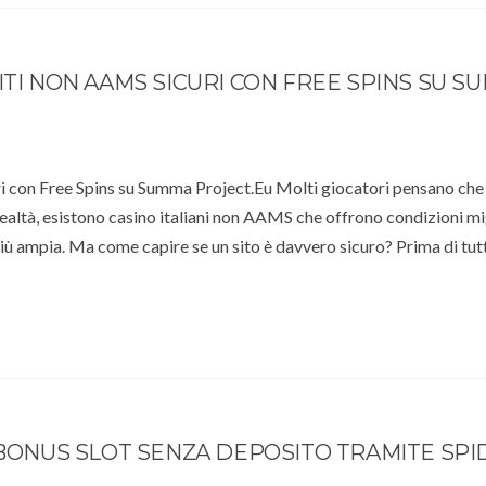
ITI NON AAMS SICURI CON FREE SPINS SU 
i con Free Spins su Summa Project.Eu Molti giocatori pensano che 
realtà, esistono casino italiani non AAMS che offrono condizioni mig
più ampia. Ma come capire se un sito è davvero sicuro? Prima di tut
 BONUS SLOT SENZA DEPOSITO TRAMITE SPI