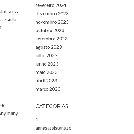
fevereiro 2024
slot senza
dezembro 2023
a e sulla
novembro 2023
i
outubro 2023
setembro 2023
agosto 2023
julho 2023
junho 2023
maio 2023
abril 2023
março 2023
ke
CATEGORIAS
s why many
1
annasassistans.se