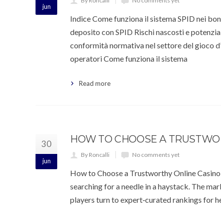
By Roncalli
No comments yet
jun
Indice Come funziona il sistema SPID nei bonus
deposito con SPID Rischi nascosti e potenzial
conformità normativa nel settore del gioco d’a
operatori Come funziona il sistema
Read more
HOW TO CHOOSE A TRUSTWORT
30
By Roncalli
No comments yet
jun
How to Choose a Trustworthy Online Casino: An
searching for a needle in a haystack. The mark
players turn to expert‑curated rankings for hel