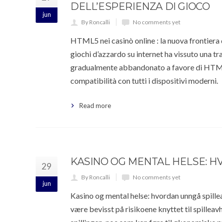
DELL’ESPERIENZA DI GIOCO
jun
By Roncalli
No comments yet
HTML5 nei casinò online : la nuova frontiera 
giochi d’azzardo su internet ha vissuto una t
gradualmente abbandonato a favore di HTML5,
compatibilità con tutti i dispositivi moderni.
Read more
KASINO OG MENTAL HELSE: 
29
By Roncalli
No comments yet
jun
Kasino og mental helse: hvordan unngå spille
være bevisst på risikoene knyttet til spille