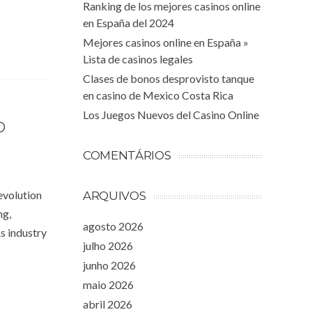
Ranking de los mejores casinos online
en España del 2024
Mejores casinos online en España »
Lista de casinos legales
Clases de bonos desprovisto tanque
en casino de Mexico Costa Rica
Los Juegos Nuevos del Casino Online
O
COMENTÁRIOS
evolution
ARQUIVOS
ng,
agosto 2026
s industry
julho 2026
junho 2026
maio 2026
abril 2026