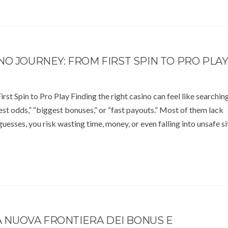
NO JOURNEY: FROM FIRST SPIN TO PRO PLA
st Spin to Pro Play Finding the right casino can feel like searching
est odds,” “biggest bonuses,” or “fast payouts.” Most of them lack
esses, you risk wasting time, money, or even falling into unsafe si
LA NUOVA FRONTIERA DEI BONUS E