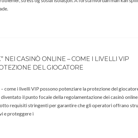
roblemer, stress og sosial isolasjon. Å forstå hvordan man kan spil
ade.
” NEI CASINÒ ONLINE – COME I LIVELLI VIP
OTEZIONE DEL GIOCATORE
e – come i livelli VIP possono potenziare la protezione del giocator
è diventato il punto focale della regolamentazione dei casinò online
tto requisiti stringenti per garantire che gli operatori offrano st
i e proteggere i