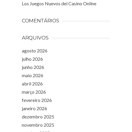
Los Juegos Nuevos del Casino Online
COMENTÁRIOS
ARQUIVOS
agosto 2026
julho 2026
junho 2026
maio 2026
abril 2026
março 2026
fevereiro 2026
janeiro 2026
dezembro 2025
novembro 2025