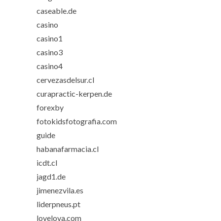
caseable.de
casino
casino1
casino3
casino4
cervezasdelsur.cl
curapractic-kerpen.de
forexby
fotokidsfotografia.com
guide
habanafarmacia.cl
icdt.cl
jagd1.de
jimenezvila.es
liderpneus.pt
lovelova.com