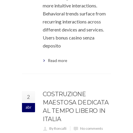
more intuitive interactions.
Behavioral trends surface from
recurring interactions across
different devices and services.
Users bonus casino senza
deposito
Read more
COSTRUZIONE
2
MAESTOSA DEDICATA
abr
AL TEMPO LIBERO IN
ITALIA
By Roncalli
No comments