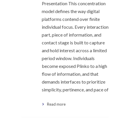
Presentation This concentration
model defines the way digital
platforms contend over finite
individual focus. Every interaction
part, piece of information, and
contact stage is built to capture
and hold interest across a limited
period window. Individuals
become exposed Plinko to a high
flow of information, and that
demands interfaces to prioritize
simplicity, pertinence, and pace of
Read more