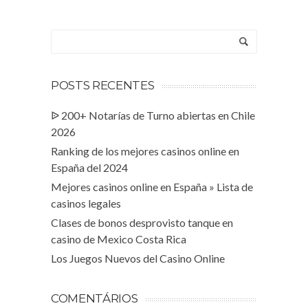
POSTS RECENTES
ᐉ 200+ Notarías de Turno abiertas en Chile
2026
Ranking de los mejores casinos online en
España del 2024
Mejores casinos online en España » Lista de
casinos legales
Clases de bonos desprovisto tanque en
casino de Mexico Costa Rica
Los Juegos Nuevos del Casino Online
COMENTÁRIOS