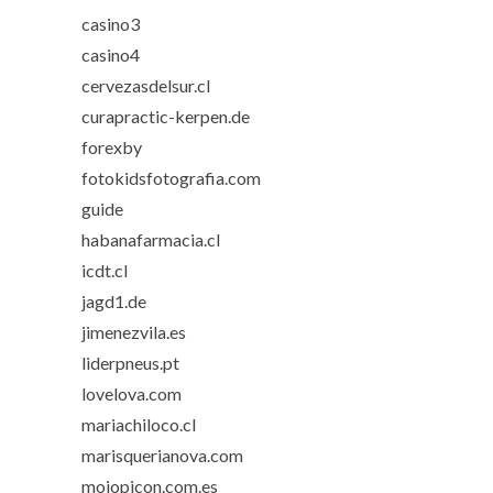
casino3
casino4
cervezasdelsur.cl
curapractic-kerpen.de
forexby
fotokidsfotografia.com
guide
habanafarmacia.cl
icdt.cl
jagd1.de
jimenezvila.es
liderpneus.pt
lovelova.com
mariachiloco.cl
marisquerianova.com
mojopicon.com.es