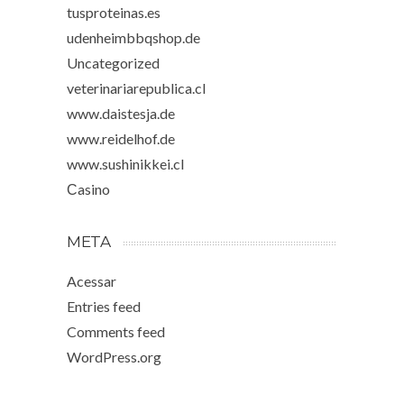
tusproteinas.es
udenheimbbqshop.de
Uncategorized
veterinariarepublica.cl
www.daistesja.de
www.reidelhof.de
www.sushinikkei.cl
Сasino
META
Acessar
Entries feed
Comments feed
WordPress.org