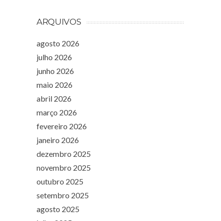
ARQUIVOS
agosto 2026
julho 2026
junho 2026
maio 2026
abril 2026
março 2026
fevereiro 2026
janeiro 2026
dezembro 2025
novembro 2025
outubro 2025
setembro 2025
agosto 2025