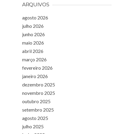
ARQUIVOS
agosto 2026
julho 2026
junho 2026
maio 2026
abril 2026
março 2026
fevereiro 2026
janeiro 2026
dezembro 2025
novembro 2025
outubro 2025
setembro 2025
agosto 2025
julho 2025