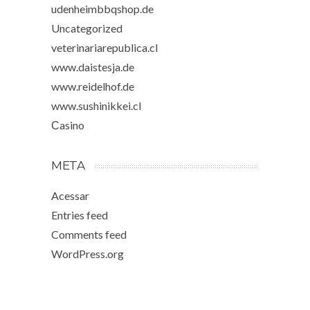
udenheimbbqshop.de
Uncategorized
veterinariarepublica.cl
www.daistesja.de
www.reidelhof.de
www.sushinikkei.cl
Сasino
META
Acessar
Entries feed
Comments feed
WordPress.org