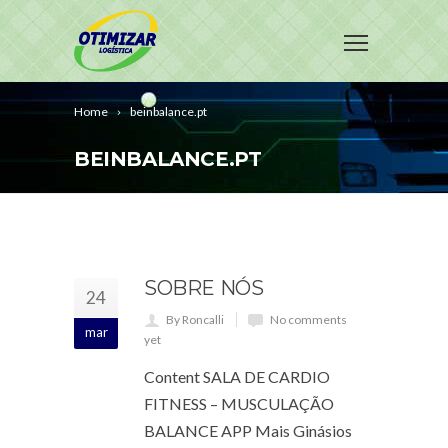
Home
beinbalance.pt
BEINBALANCE.PT
SOBRE NÓS
24
By Roncalli
No comments
mar
yet
Content SALA DE CARDIO
FITNESS – MUSCULAÇÃO
BALANCE APP Mais Ginásios