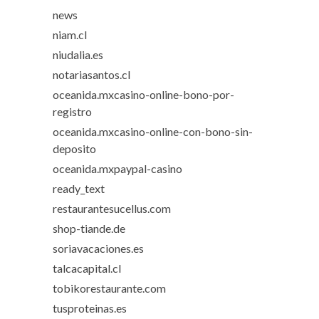
news
niam.cl
niudalia.es
notariasantos.cl
oceanida.mxcasino-online-bono-por-
registro
oceanida.mxcasino-online-con-bono-sin-
deposito
oceanida.mxpaypal-casino
ready_text
restaurantesucellus.com
shop-tiande.de
soriavacaciones.es
talcacapital.cl
tobikorestaurante.com
tusproteinas.es