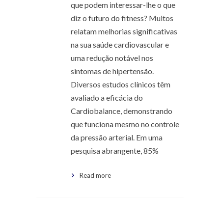
que podem interessar-lhe o que
diz o futuro do fitness? Muitos
relatam melhorias significativas
na sua saúde cardiovascular e
uma redução notável nos
sintomas de hipertensão.
Diversos estudos clínicos têm
avaliado a eficácia do
Cardiobalance, demonstrando
que funciona mesmo no controle
da pressão arterial. Em uma
pesquisa abrangente, 85%
Read more