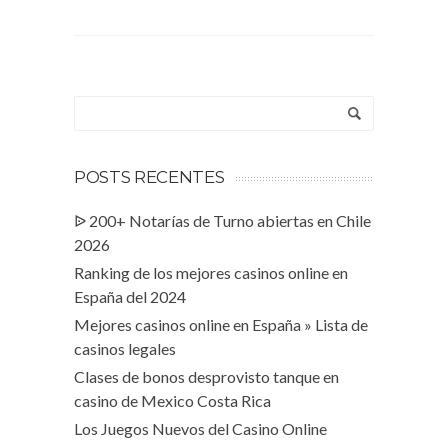
POSTS RECENTES
ᐉ 200+ Notarías de Turno abiertas en Chile
2026
Ranking de los mejores casinos online en
España del 2024
Mejores casinos online en España » Lista de
casinos legales
Clases de bonos desprovisto tanque en
casino de Mexico Costa Rica
Los Juegos Nuevos del Casino Online