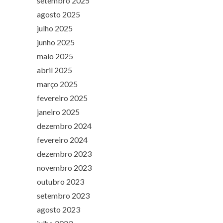
setembro 2025
agosto 2025
julho 2025
junho 2025
maio 2025
abril 2025
março 2025
fevereiro 2025
janeiro 2025
dezembro 2024
fevereiro 2024
dezembro 2023
novembro 2023
outubro 2023
setembro 2023
agosto 2023