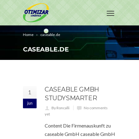
Home
caseable.de
CASEABLE.DE
CASEABLE GMBH
1
STUDYSMARTER
jun
By Roncalli
No comments
yet
Content Die Firmenauskunft zu
caseable GmbH caseable GmbH