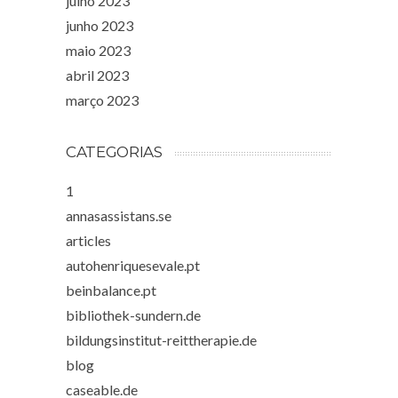
julho 2023
junho 2023
maio 2023
abril 2023
março 2023
CATEGORIAS
1
annasassistans.se
articles
autohenriquesevale.pt
beinbalance.pt
bibliothek-sundern.de
bildungsinstitut-reittherapie.de
blog
caseable.de