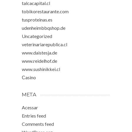
talcacapital.cl
tobikorestaurante.com
tusproteinas.es
udenheimbbqshop.de
Uncategorized
veterinariarepublica.cl
www.daistesja.de
www.reidelhof.de
www.sushinikkei.cl
Сasino
META
Acessar
Entries feed
Comments feed